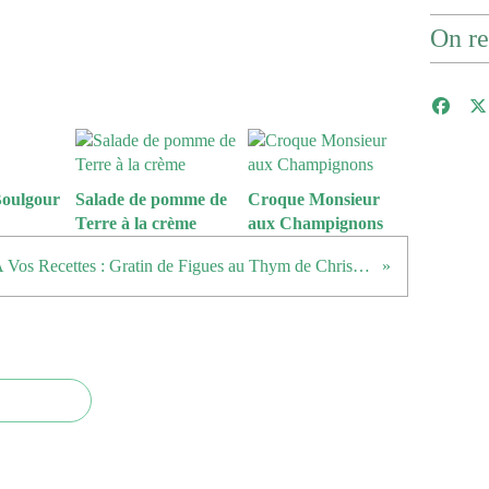
On re
Boulgour
Salade de pomme de
Croque Monsieur
Terre à la crème
aux Champignons
A Vos Recettes : Gratin de Figues au Thym de Christelle