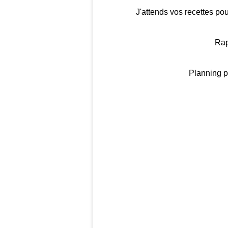
J'attends vos recettes pou
Rap
Planning p