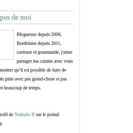
pos de moi
Blogueuse depuis 2006,
Bordelaise depuis 2011,
curieuse et gourmande, j'aime
partager ma cuisine avec vous
montrer qu’il est possible de faire de
its plats avec pas grand-chose et pas
nt beaucoup de temps.
profil de
Nathalie B
sur le portail
g