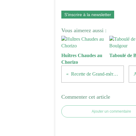
S'inscrire à la newsletter
Vous aimerez aussi :
Huîtres Chaudes au
Taboulé de 
Chorizo
Recette de Grand-mère ...
Commenter cet article
Ajouter un commentaire