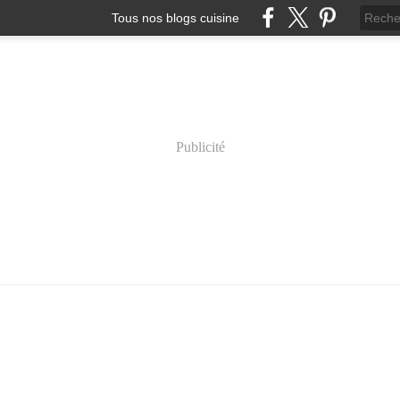
Tous nos blogs cuisine
Publicité