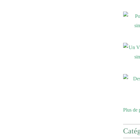
Plus de 
Catég