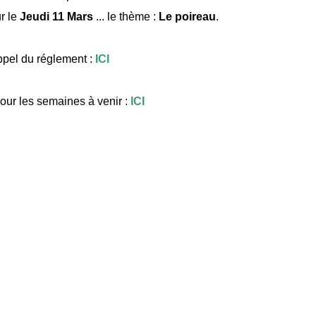
r le
Jeudi 11 Mars
... le thème :
Le poireau
.
pel du réglement :
ICI
our les semaines à venir :
ICI