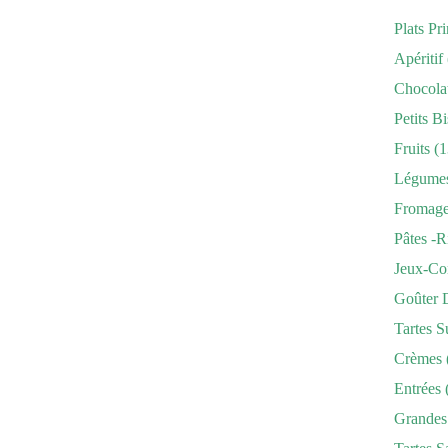
Plats Pr
Apéritif
Chocola
Petits Bi
Fruits
(1
Légume
Fromag
Pâtes -r
Jeux-Co
Goûter 
Tartes S
Crèmes
Entrées
Grandes