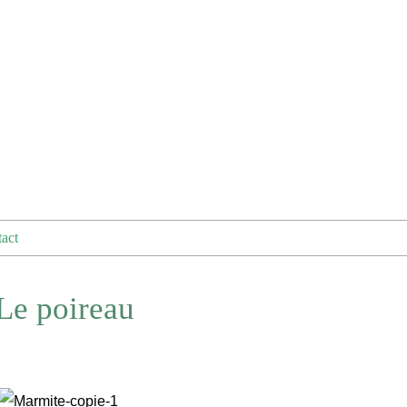
act
 Le poireau