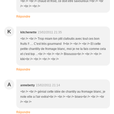
<br /> <br /> chaud et froid, ce doit être savoureux !<br /> <br
/> <br /> <br />
Répondre
K
kitchenette
15/02/2011 21:35
<br /> <br /> Trop miam ton ptit clafoutis avec tout ces bon
fruits !! .... C'est très gourmand !!<br /> <br /> <br /> Et cette
petite chantilly de fromage blanc, moi je ne la fais comme cela
et c'est top ...<br /> <br /> <br /> Bisousss<br /> <br /> <br />
kiki<br /> <br /> <br /> <br />
Répondre
A
annebetty
15/02/2011 21:14
<br /> <br /> génial cette idée de chantily au fromage blanc, je
note elle a l'air extra!<br /> <br /> <br /> bises<br /> <br /> <br
/> <br />
Répondre