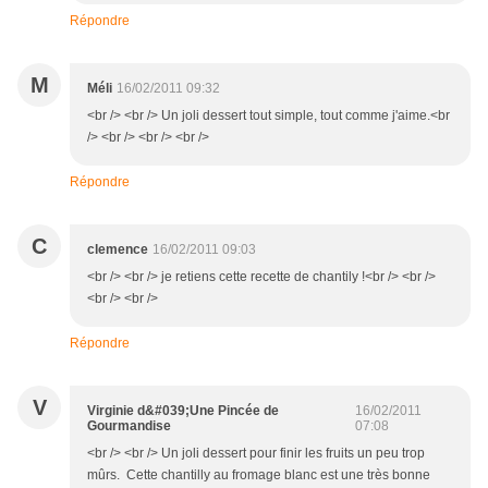
Répondre
M
Méli
16/02/2011 09:32
<br /> <br /> Un joli dessert tout simple, tout comme j'aime.<br
/> <br /> <br /> <br />
Répondre
C
clemence
16/02/2011 09:03
<br /> <br /> je retiens cette recette de chantily !<br /> <br />
<br /> <br />
Répondre
V
Virginie d&#039;Une Pincée de
16/02/2011
Gourmandise
07:08
<br /> <br /> Un joli dessert pour finir les fruits un peu trop
mûrs. Cette chantilly au fromage blanc est une très bonne