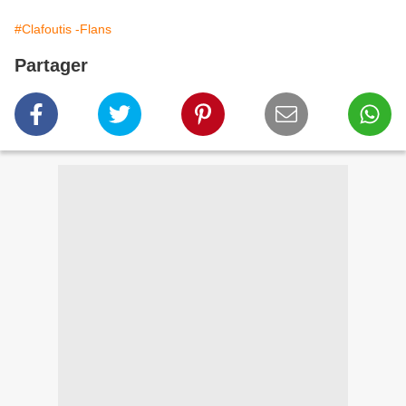
#Clafoutis -Flans
Partager