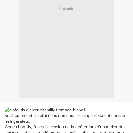
Publicité
Voilà comment j'ai utilisé les quelques fruits qui restaient dans le
réfrigérateur.
Cette chantilly, j'ai eu l'occasion de la goûter lors d'un atelier de
cuisine ... et j'ai complètement craqué ... elle a un agréable bon