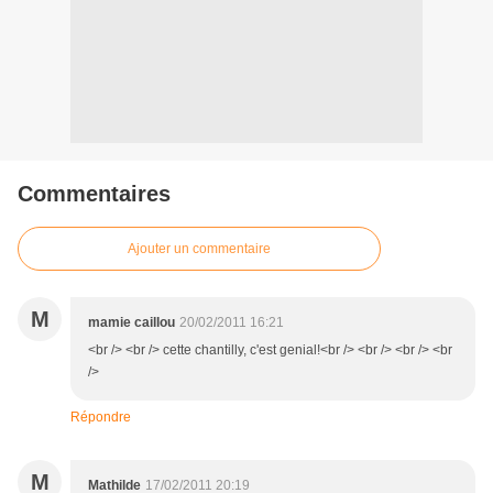
Commentaires
Ajouter un commentaire
M
mamie caillou
20/02/2011 16:21
<br /> <br /> cette chantilly, c'est genial!<br /> <br /> <br /> <br
/>
Répondre
M
Mathilde
17/02/2011 20:19