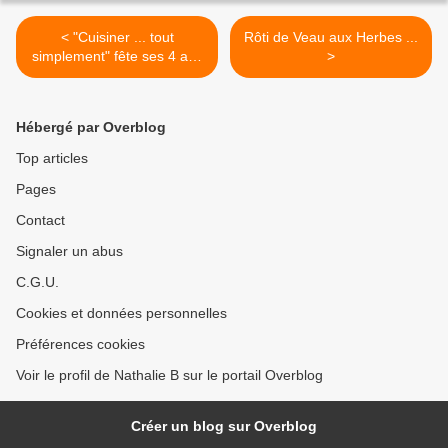
< "Cuisiner ... tout
Rôti de Veau aux Herbes ...
simplement" fête ses 4 ans
>
...
Hébergé par Overblog
Top articles
Pages
Contact
Signaler un abus
C.G.U.
Cookies et données personnelles
Préférences cookies
Voir le profil de Nathalie B sur le portail Overblog
Créer un blog sur Overblog