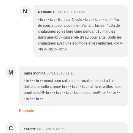
N
Nathalie B
08/11/2010 23:24
<br /> <br /> Bonjour Nicole,<br /> <br /> <br /> Pas
de soucis ... voilà comment j'ai fait : Inciser 450g de
châtaignes et les faire cuire pendant 15 minutes
dans une<br /> casserole d'eau bouillante. Sortir les
châtaignes avec une écumoire et les éplucher. <br />
<br /> <br /> <br />
M
mme inchina
08/11/2010 11:16
<br /> <br /> merci pour cette super recette, elle est a l air
délicieuse cette creme<br /> <br /> <br /> ah tu reveilles mes
papilles lol!!!<br /> <br /> <br /> bonne journée!!!<br /> <br />
<br /> <br />
Répondre
C
carotte
08/11/2010 08:39