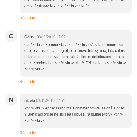
/> <br /> Bises<br /> <br /> <br /> <br />
Répondre
C
Céline
08/11/2010 17:07
<br /> <br /> Bonjour,<br /> <br /> <br /> c'est la première fois
que je viens sur ce blog et je le trouve très sympa, très coloré
et les recettes ont vraiment l'air faciles et délicieuses... tout ce
que je recherche !<br /> <br /> <br /> Félicitations.<br /> <br />
<br /> <br />
Répondre
N
nicole
08/11/2010 12:51
<br /> <br /> Appétissant, mais comment cuire les châtaignes
? Bon d'accord je ne suis pas douée, j'assume !<br /> <br />
<br /> <br />
Répondre