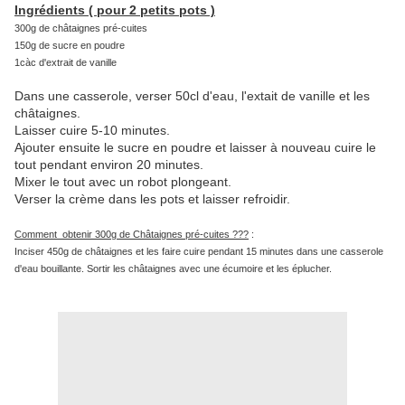
Ingrédients ( pour 2 petits pots )
300g de châtaignes pré-cuites
150g de sucre en poudre
1càc d'extrait de vanille
Dans une casserole, verser 50cl d'eau, l'extait de vanille et les
châtaignes.
Laisser cuire 5-10 minutes.
Ajouter ensuite le sucre en poudre et laisser à nouveau cuire le
tout pendant environ 20 minutes.
Mixer le tout avec un robot plongeant.
Verser la crème dans les pots et laisser refroidir.
Comment obtenir 300g de Châtaignes pré-cuites ???
:
Inciser 450g de châtaignes et les faire cuire pendant 15 minutes dans une casserole
d'eau bouillante. Sortir les châtaignes avec une écumoire et les éplucher.