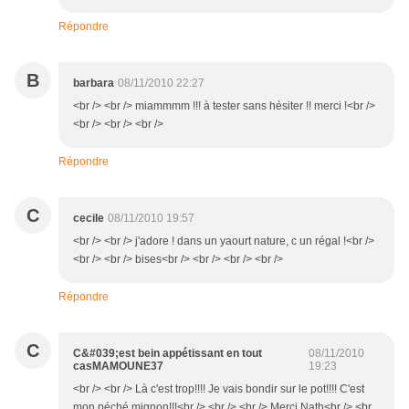
Répondre
B
barbara
08/11/2010 22:27
<br /> <br /> miammmm !!! à tester sans hésiter !! merci !<br />
<br /> <br /> <br />
Répondre
C
cecile
08/11/2010 19:57
<br /> <br /> j'adore ! dans un yaourt nature, c un régal !<br />
<br /> <br /> bises<br /> <br /> <br /> <br />
Répondre
C
C&#039;est bein appétissant en tout
08/11/2010
casMAMOUNE37
19:23
<br /> <br /> Là c'est trop!!!! Je vais bondir sur le pot!!!! C'est
mon péché mignon!!!<br /> <br /> <br /> Merci Nath<br /> <br