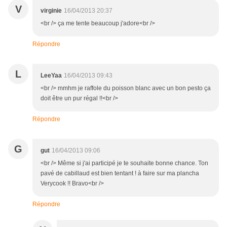
V
virginie
16/04/2013 20:37
<br /> ça me tente beaucoup j'adore<br />
Répondre
L
LeeYaa
16/04/2013 09:43
<br /> mmhm je raffole du poisson blanc avec un bon pesto ça
doit être un pur régal !!<br />
Répondre
G
gut
16/04/2013 09:06
<br /> Même si j'ai participé je te souhaite bonne chance. Ton
pavé de cabillaud est bien tentant ! à faire sur ma plancha
Verycook !! Bravo<br />
Répondre