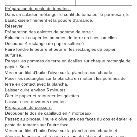
Préparation du pesto de tomates :
Dans un saladier, mélanger le confit de tomates, le parmesan, le
basilic ciselé finement et la poudre d'amande.
Réserver.
Préparation des galettes de pomme de terre :
Éplucher et couper les pommes de terre en fines lamelles.
Découper 4 rectangle de papier sulfurisé.
Faire fondre le beurre et beurrer les rectangles de papier
sulfurisé.
Ranger les pommes de terre en écailles sur chaque rectangle de
papier. Saler.
Verser un filet d'huile d'olive sur la plancha bien chaude.
Poser les rectangles sur la plancha en mettant les pommes de
terre en contact avec la plancha.
Laisser cuire environ 5 minutes.
Ôter le papier et retourner les galettes.
Laisser cuire environ 5 minutes.
Préparation du poisson :
Découper le dos de cabillaud en 4 morceaux.
Passez au pinceau l'huile d'olive une des faces du dos et
étaler le
pesto de tomates
sur l'autre face.
Verser un filet d'huile d'olive sur la plancha bien chaude et
déposer le poisson côté pesto de tomate. Saler et laisser cuire