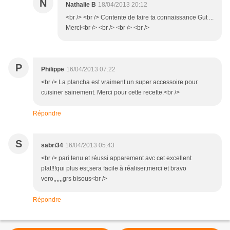
N
Nathalie B
18/04/2013 20:12
<br /> <br /> Contente de faire ta connaissance Gut ...
Merci<br /> <br /> <br /> <br />
P
Philippe
16/04/2013 07:22
<br /> La plancha est vraiment un super accessoire pour
cuisiner sainement. Merci pour cette recette.<br />
Répondre
S
sabri34
16/04/2013 05:43
<br /> pari tenu et réussi apparement avc cet excellent
plat!!!qui plus est,sera facile à réaliser,merci et bravo
vero,,,,,,grs bisous<br />
Répondre