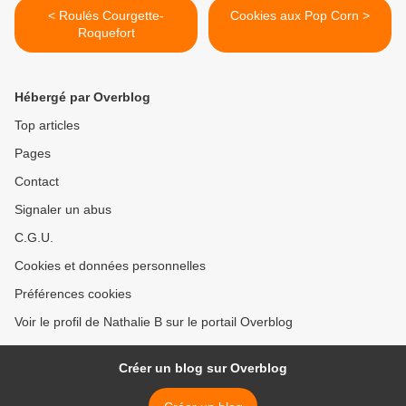
< Roulés Courgette-
Cookies aux Pop Corn >
Roquefort
Hébergé par Overblog
Top articles
Pages
Contact
Signaler un abus
C.G.U.
Cookies et données personnelles
Préférences cookies
Voir le profil de Nathalie B sur le portail Overblog
Créer un blog sur Overblog