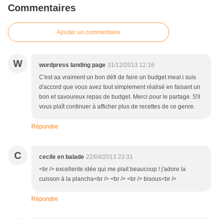
Commentaires
Ajouter un commentaire
W
wordpress landing page
31/12/2013 12:16
C'est aa vraiment un bon défi de faire un budget meal.i suis
d'accord que vous avez tout simplement réalisé en faisant un
bon et savoureux repas de budget. Merci pour le partage. S'il
vous plaît continuer à afficher plus de recettes de ce genre.
Répondre
C
cecile en balade
22/04/2013 23:31
<br /> excellente idée qui me plait beaucoup ! j'adore la
cuisson à la plancha<br /> <br /> <br /> bisous<br />
Répondre