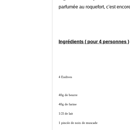
parfumée au roquefort, c'est encor
Ingrédients ( pour 4 personnes )
4 Endives
40g de beurre
40g de farine
1/2l de lait
1 pincée de noix de muscade