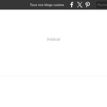
Tous nos blogs cuisine
Publicité