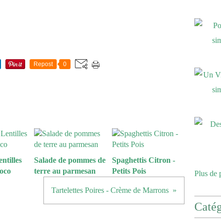
Repost
0
ntilles
Salade de pommes de
Spaghettis Citron -
Coco
terre au parmesan
Petits Pois
Plus de 
Tartelettes Poires - Crème de Marrons
Catég