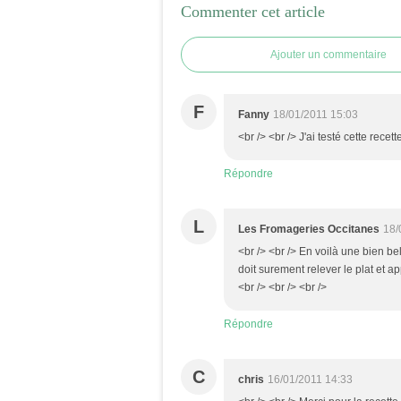
Commenter cet article
Ajouter un commentaire
F
Fanny
18/01/2011 15:03
<br /> <br /> J'ai testé cette recette
Répondre
L
Les Fromageries Occitanes
18/
<br /> <br /> En voilà une bien be
doit surement relever le plat et a
<br /> <br /> <br />
Répondre
C
chris
16/01/2011 14:33