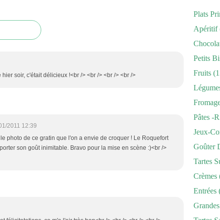
Plats Pr
Apéritif
Chocola
Petits Bi
Fruits
(1
 hier soir, c'était délicieux !<br /> <br /> <br /> <br />
Légume
Fromag
Pâtes -r
01/2011 12:39
Jeux-Co
lle photo de ce gratin que l'on a envie de croquer ! Le Roquefort
Goûter 
pporter son goût inimitable. Bravo pour la mise en scène :)<br />
Tartes S
Crèmes
Entrées
Grandes