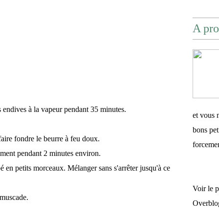
A pro
es endives à la vapeur pendant 35 minutes.
et vous 
bons pet
aire fondre le beurre à feu doux.
forceme
ement pendant 2 minutes environ.
upé en petits morceaux. Mélanger sans s'arrêter jusqu'à ce
Voir le 
e muscade.
Overblo