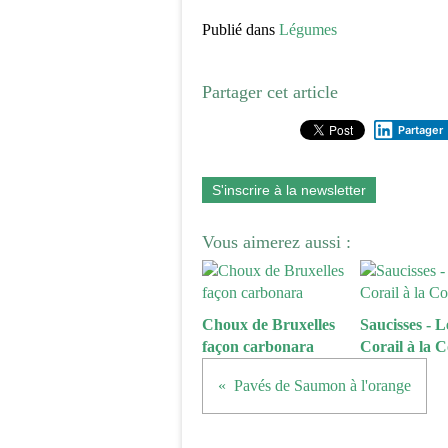
Publié dans
Légumes
Partager cet article
Partager
S'inscrire à la newsletter
Vous aimerez aussi :
Choux de Bruxelles
Saucisses - Le
façon carbonara
Corail à la 
Pavés de Saumon à l'orange