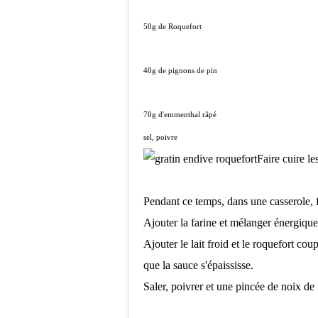
50g de Roquefort
40g de pignons de pin
70g d'emmenthal râpé
sel, poivre
Faire cuire l
Pendant ce temps, dans une casserole, f
Ajouter la farine et mélanger énergiqu
Ajouter le lait froid et le roquefort co
que la sauce s'épaississe.
Saler, poivrer et une pincée de noix d