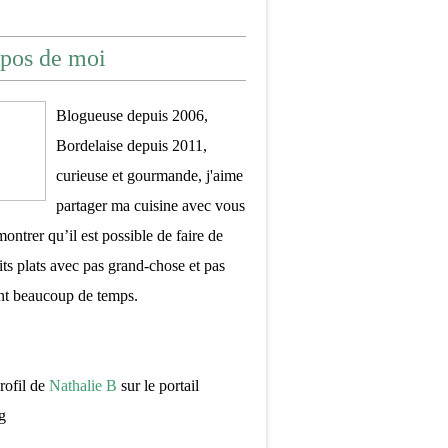
pos de moi
Blogueuse depuis 2006,
Bordelaise depuis 2011,
curieuse et gourmande, j'aime
partager ma cuisine avec vous
montrer qu’il est possible de faire de
its plats avec pas grand-chose et pas
nt beaucoup de temps.
profil de
Nathalie B
sur le portail
g