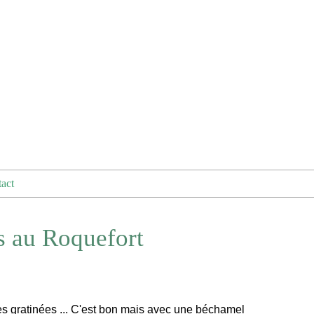
act
s au Roquefort
s gratinées ... C'est bon mais avec une béchamel