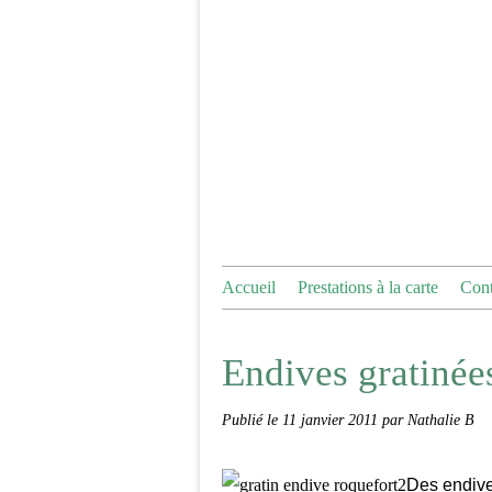
Accueil
Prestations à la carte
Cont
Endives gratinée
Publié le
11 janvier 2011
par Nathalie B
Des endive