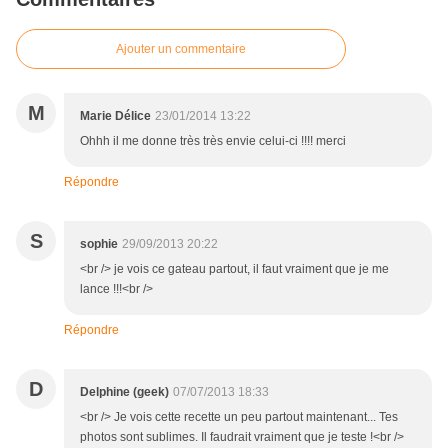
Ajouter un commentaire
M
Marie Délice
23/01/2014 13:22
Ohhh il me donne très très envie celui-ci !!!! merci
Répondre
S
sophie
29/09/2013 20:22
<br /> je vois ce gateau partout, il faut vraiment que je me
lance !!!<br />
Répondre
D
Delphine (geek)
07/07/2013 18:33
<br /> Je vois cette recette un peu partout maintenant... Tes
photos sont sublimes. Il faudrait vraiment que je teste !<br />