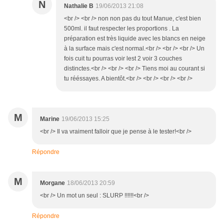
N
Nathalie B
19/06/2013 21:08
<br /> <br /> non non pas du tout Manue, c'est bien
500ml. il faut respecter les proportions . La
préparation est très liquide avec les blancs en neige
à la surface mais c'est normal.<br /> <br /> <br /> Un
fois cuit tu pourras voir lest 2 voir 3 couches
distinctes.<br /> <br /> <br /> Tiens moi au courant si
tu rééssayes. A bientôt.<br /> <br /> <br /> <br />
M
Marine
19/06/2013 15:25
<br /> Il va vraiment falloir que je pense à le tester!<br />
Répondre
M
Morgane
18/06/2013 20:59
<br /> Un mot un seul : SLURP !!!!!!<br />
Répondre