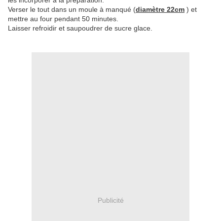
les incorporer à la préparation.
Verser le tout dans un moule à manqué (
diamètre 22cm
) et
mettre au four pendant 50 minutes.
Laisser refroidir et saupoudrer de sucre glace.
Publicité