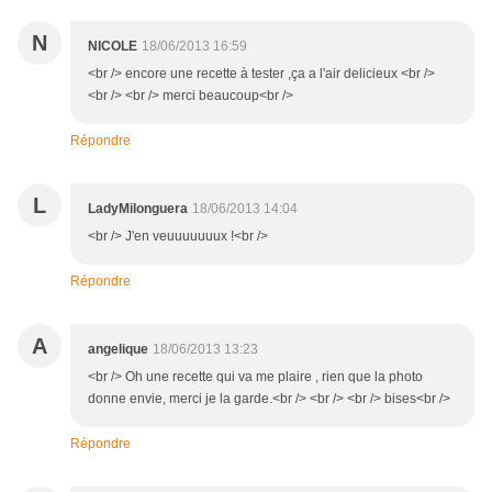
N
NICOLE
18/06/2013 16:59
<br /> encore une recette à tester ,ça a l'air delicieux <br />
<br /> <br /> merci beaucoup<br />
Répondre
L
LadyMilonguera
18/06/2013 14:04
<br /> J'en veuuuuuuux !<br />
Répondre
A
angelique
18/06/2013 13:23
<br /> Oh une recette qui va me plaire , rien que la photo
donne envie, merci je la garde.<br /> <br /> <br /> bises<br />
Répondre