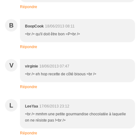
Répondre
B
BoopCook
18/06/2013 08:11
<br /> qu'il doit être bon =P<br />
Répondre
V
virginie
18/06/2013 07:47
<br /> eh hop recette de côté bisous <br />
Répondre
L
LeeYaa
17/06/2013 23:12
<br /> mmhm une petite gourmandise chocolatée à laquelle
on ne résiste pas !<br />
Répondre