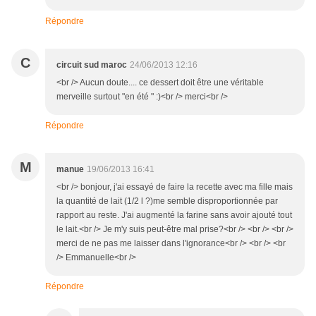
Répondre
C
circuit sud maroc
24/06/2013 12:16
<br /> Aucun doute.... ce dessert doit être une véritable
merveille surtout "en été " :)<br /> merci<br />
Répondre
M
manue
19/06/2013 16:41
<br /> bonjour, j'ai essayé de faire la recette avec ma fille mais
la quantité de lait (1/2 l ?)me semble disproportionnée par
rapport au reste. J'ai augmenté la farine sans avoir ajouté tout
le lait.<br /> Je m'y suis peut-être mal prise?<br /> <br /> <br />
merci de ne pas me laisser dans l'ignorance<br /> <br /> <br
/> Emmanuelle<br />
Répondre