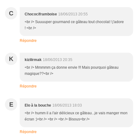
C
Chocociframboise
18/06/2013 20:55
<br /> Suuuuper gourmand ce gâteau tout chocolat ! j'adore
! <br />
Répondre
K
kizilirmak
18/06/2013 20:35
<br /> Mmmmm ça donne envie !!! Mais pourquoi gâteau
magique??<br />
Répondre
E
Elo à la bouche
18/06/2013 18:03
<br /> humm il a l'air délicieux ce gâteau...je vais manger mon
écran :)<br /> <br /> <br /> Bisous<br />
Répondre