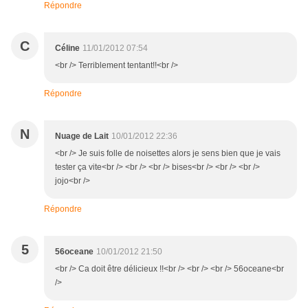
Répondre
C
Céline
11/01/2012 07:54
<br /> Terriblement tentant!!<br />
Répondre
N
Nuage de Lait
10/01/2012 22:36
<br /> Je suis folle de noisettes alors je sens bien que je vais
tester ça vite<br /> <br /> <br /> bises<br /> <br /> <br />
jojo<br />
Répondre
5
56oceane
10/01/2012 21:50
<br /> Ca doit être délicieux !!<br /> <br /> <br /> 56oceane<br
/>