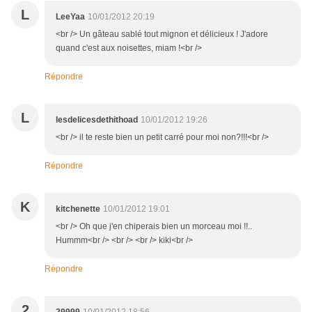
L
LeeYaa
10/01/2012 20:19
<br /> Un gâteau sablé tout mignon et délicieux ! J'adore
quand c'est aux noisettes, miam !<br />
Répondre
L
lesdelicesdethithoad
10/01/2012 19:26
<br /> il te reste bien un petit carré pour moi non?!!!<br />
Répondre
K
kitchenette
10/01/2012 19:01
<br /> Oh que j'en chiperais bien un morceau moi !!..
Hummm<br /> <br /> <br /> kiki<br />
Répondre
2