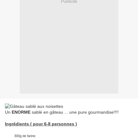
Publicité
Un
ENORME
sablé en gâteau ... une pure gourmandise!!!!
Ingrédients ( pour 6-8 personnes )
300g de farine