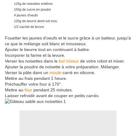
125g de noisettes entières
150g de sucre en poudre
4 jaunes d'oeufs
120g de beurre demi-sel mou
1/2 sachet de levure
Fouetter les jaunes d'oeufs et le sucre grâce à un batteur, jusqu'à
ce que le mélange soit blanc et mousseux.
Ajouter le beurre tout en continuant à battre.
Incorporer la farine et la levure.
Verser les noisettes dans le
bol mixeur
de votre robot et mixer.
Ajouter la poudre de noisette à votre préparation. Mélanger.
Verser la pâte dans un
moule
carré en silicone.
Mettre au frais pendant 1 heure.
Préchauffer votre four à 170°.
Mettre au
four
pendant 25 minutes.
Laisser refroidir avant de couper en petits carrés.