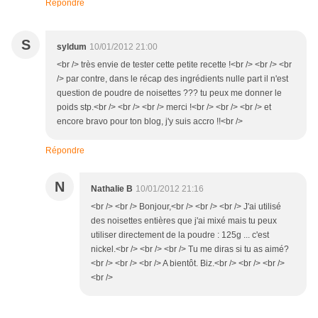
Répondre
S
syldum
10/01/2012 21:00
<br /> très envie de tester cette petite recette !<br /> <br /> <br
/> par contre, dans le récap des ingrédients nulle part il n'est
question de poudre de noisettes ??? tu peux me donner le
poids stp.<br /> <br /> <br /> merci !<br /> <br /> <br /> et
encore bravo pour ton blog, j'y suis accro !!<br />
Répondre
N
Nathalie B
10/01/2012 21:16
<br /> <br /> Bonjour,<br /> <br /> <br /> J'ai utilisé
des noisettes entières que j'ai mixé mais tu peux
utiliser directement de la poudre : 125g ... c'est
nickel.<br /> <br /> <br /> Tu me diras si tu as aimé?
<br /> <br /> <br /> A bientôt. Biz.<br /> <br /> <br />
<br />