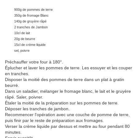
900g de pommes de terre
350g de fromage Blanc
140g de gruyère râpé
2 tranches de Jambon
10cl de lait
20g de beurre
15cl de crème liquide
sel, poivre
Préchauffer votre four à 180°.
Éplucher et laver les pommes de terre. Les essuyer et les couper
en tranches.
Disposer la moitié des pommes de terre dans un plat à gratin
beurré.
Dans un saladier, mélanger le fromage blanc, le lait et le gruyère
râpé. Saler, poivrer.
Étaler la moitié de la préparation sur les pommes de terre.
Déposer les tranches de jambon.
Recommencer l'opération avec une couche de pomme de terre,
puis finir par le reste de préparation aux fromages.
Verser la crème liquide par dessus et mettre au four pendant 80
minutes.