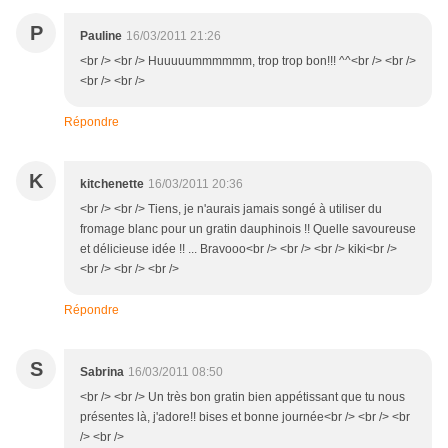
P
Pauline
16/03/2011 21:26
<br /> <br /> Huuuuummmmmm, trop trop bon!!! ^^<br /> <br />
<br /> <br />
Répondre
K
kitchenette
16/03/2011 20:36
<br /> <br /> Tiens, je n'aurais jamais songé à utiliser du
fromage blanc pour un gratin dauphinois !! Quelle savoureuse
et délicieuse idée !! ... Bravooo<br /> <br /> <br /> kiki<br />
<br /> <br /> <br />
Répondre
S
Sabrina
16/03/2011 08:50
<br /> <br /> Un très bon gratin bien appétissant que tu nous
présentes là, j'adore!! bises et bonne journée<br /> <br /> <br
/> <br />