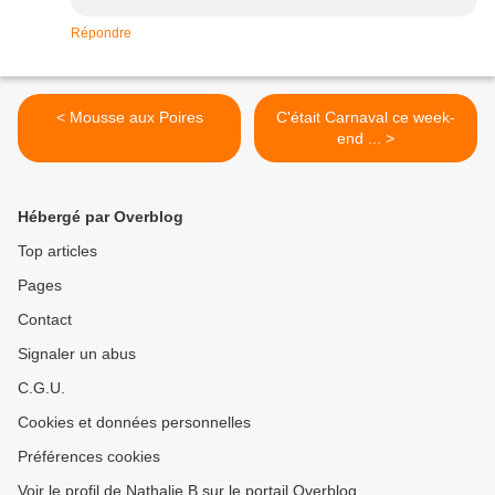
Répondre
< Mousse aux Poires
C'était Carnaval ce week-
end ... >
Hébergé par Overblog
Top articles
Pages
Contact
Signaler un abus
C.G.U.
Cookies et données personnelles
Préférences cookies
Voir le profil de Nathalie B sur le portail Overblog