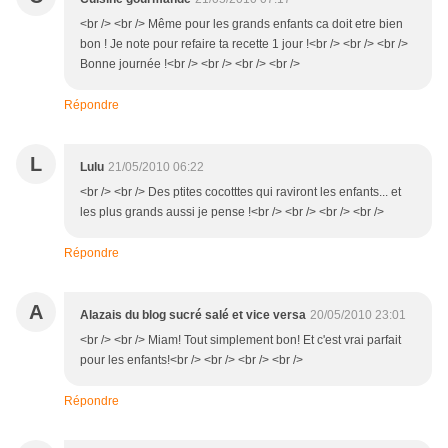
<br /> <br /> Même pour les grands enfants ca doit etre bien
bon ! Je note pour refaire ta recette 1 jour !<br /> <br /> <br />
Bonne journée !<br /> <br /> <br /> <br />
Répondre
L
Lulu
21/05/2010 06:22
<br /> <br /> Des ptites cocotttes qui raviront les enfants... et
les plus grands aussi je pense !<br /> <br /> <br /> <br />
Répondre
A
Alazais du blog sucré salé et vice versa
20/05/2010 23:01
<br /> <br /> Miam! Tout simplement bon! Et c'est vrai parfait
pour les enfants!<br /> <br /> <br /> <br />
Répondre