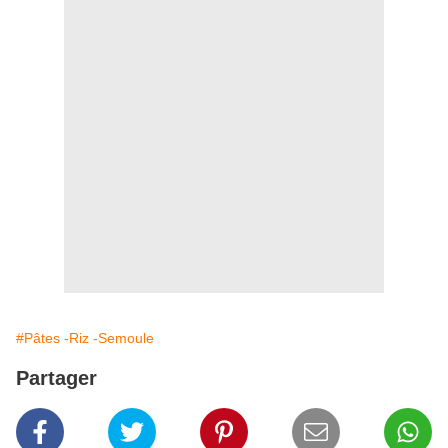
#Pâtes -Riz -Semoule
Partager