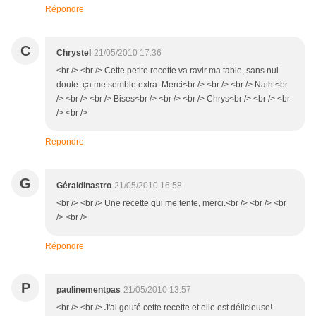
Répondre
C
Chrystel
21/05/2010 17:36
<br /> <br /> Cette petite recette va ravir ma table, sans nul
doute. ça me semble extra. Merci<br /> <br /> <br /> Nath.<br
/> <br /> <br /> Bises<br /> <br /> <br /> Chrys<br /> <br /> <br
/> <br />
Répondre
G
Géraldinastro
21/05/2010 16:58
<br /> <br /> Une recette qui me tente, merci.<br /> <br /> <br
/> <br />
Répondre
P
paulinementpas
21/05/2010 13:57
<br /> <br /> J'ai gouté cette recette et elle est délicieuse!