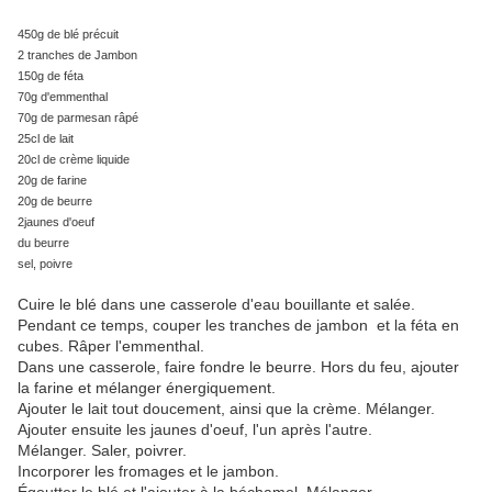
450g de blé précuit
2 tranches de Jambon
150g de féta
70g d'emmenthal
70g de parmesan râpé
25cl de lait
20cl de crème liquide
20g de farine
20g de beurre
2jaunes d'oeuf
du beurre
sel, poivre
Cuire le blé dans une casserole d'eau bouillante et salée.
Pendant ce temps, couper les tranches de jambon et la féta en
cubes. Râper l'emmenthal.
Dans une casserole, faire fondre le beurre. Hors du feu, ajouter
la farine et mélanger énergiquement.
Ajouter le lait tout doucement, ainsi que la crème. Mélanger.
Ajouter ensuite les jaunes d'oeuf, l'un après l'autre.
Mélanger. Saler, poivrer.
Incorporer les fromages et le jambon.