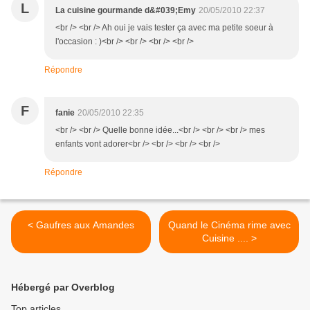
L
La cuisine gourmande d&#039;Emy
20/05/2010 22:37
<br /> <br /> Ah oui je vais tester ça avec ma petite soeur à
l'occasion : )<br /> <br /> <br /> <br />
Répondre
F
fanie
20/05/2010 22:35
<br /> <br /> Quelle bonne idée...<br /> <br /> <br /> mes
enfants vont adorer<br /> <br /> <br /> <br />
Répondre
< Gaufres aux Amandes
Quand le Cinéma rime avec
Cuisine .... >
Hébergé par Overblog
Top articles