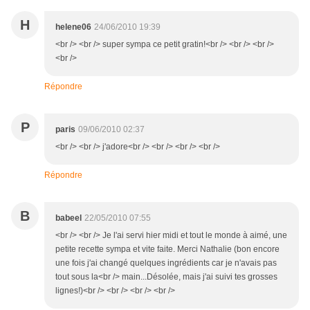
H
helene06
24/06/2010 19:39
<br /> <br /> super sympa ce petit gratin!<br /> <br /> <br />
<br />
Répondre
P
paris
09/06/2010 02:37
<br /> <br /> j'adore<br /> <br /> <br /> <br />
Répondre
B
babeel
22/05/2010 07:55
<br /> <br /> Je l'ai servi hier midi et tout le monde à aimé, une
petite recette sympa et vite faite. Merci Nathalie (bon encore
une fois j'ai changé quelques ingrédients car je n'avais pas
tout sous la<br /> main...Désolée, mais j'ai suivi tes grosses
lignes!)<br /> <br /> <br /> <br />