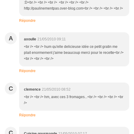
:D<br /> <br /> <br /> <br /> <br /> <br />
http://paulinementpas.over-blog.com<br /> <br /> <br /> <br />
Répondre
A
axoulle
21/05/2010 09:11
<br /> <br /> hum qu'elle delicieuse idée ce petit gratin me
plait enormement j'aime beaucoup merci pour le recette<br />
<br /> <br /> <br />
Répondre
C
clemence
21/05/2010 08:52
<br /> <br /> hm, avec ces 3 fromages...<br /> <br /> <br /> <br
/>
Répondre
C
Cuisine gourmande
21/05/2010 07:17