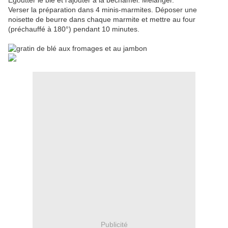
Égoutter le blé et l'ajouter à la béchamel. Mélanger.
Verser la préparation dans 4 minis-marmites. Déposer une
noisette de beurre dans chaque marmite et mettre au four
(préchauffé à 180°) pendant 10 minutes.
Publicité