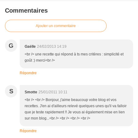
Commentaires
Ajouter un commentaire
G
Gaëlle
24/02/2013 14:19
<br /> une recette qui répond à ts mes critères : simplicité et
goût :) merci<br />
Répondre
S
Smotte
25/01/2011 10:11
<br /> <br /> Bonjour, j'aime beaucoup votre blog et vos
recettes. J'en ai d'ailleurs relevé quelques unes qu'il va falloir
que je teste rapidement !! Je vous ai également mise en lien
sur mon blog...<br /> <br /> <br /> <br />
Répondre