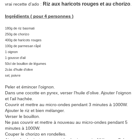
Riz aux haricots rouges et au chorizo
vrai recette d'ado :
.
Ingrédients ( pour 4 personnes )
180g de riz basmati
250g de chorizo
400g de haricots rouges
100g de parmesan râpé
1 oignon
1 gousse d'ail
50cl de bouillon de légumes
2càs d'huile d'olive
sel, poivre
Peler et émincer l'oignon.
Dans une cocotte en pyrex, verser l'huile d'olive. Ajouter l'oignon
et l'ail hachée.
Couvrir et mettre au micro-ondes pendant 3 minutes à 1000W.
Ajouter le riz et bien mélanger.
Verser le bouillon.
Ne pas couvrir et mettre à nouveau au micro-ondes pendant 5
minutes à 1000W.
Couper le chorizo en rondelles.