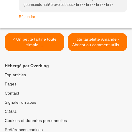
gourmands nah! bravo et bises.<br /> <br /> <br /> <br />
Répondre
< Un petite tartine toute
'tite tartelette Amande -
simple ...
Abricot ou comment utiliser
un reste de crème anglaise
>
Hébergé par Overblog
Top articles
Pages
Contact
Signaler un abus
C.G.U.
Cookies et données personnelles
Préférences cookies