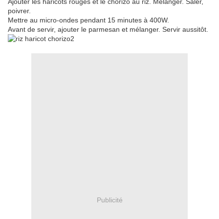
Ajouter les haricots rouges et le chorizo au riz. Mélanger. Saler,
poivrer.
Mettre au micro-ondes pendant 15 minutes à 400W.
Avant de servir, ajouter le parmesan et mélanger. Servir aussitôt.
Publicité