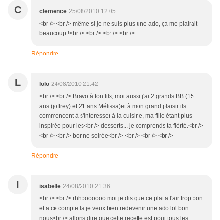
C
clemence
25/08/2010 12:05
<br /> <br /> même si je ne suis plus une ado, ça me plairait
beaucoup !<br /> <br /> <br /> <br />
Répondre
L
lolo
24/08/2010 21:42
<br /> <br /> Bravo à ton fils, moi aussi j'ai 2 grands BB (15
ans (joffrey) et 21 ans Mélissa)et à mon grand plaisir ils
commencent à s'interesser à la cuisine, ma fille étant plus
inspirée pour les<br /> desserts... je comprends ta fièrté.<br />
<br /> <br /> bonne soirée<br /> <br /> <br /> <br />
Répondre
I
isabelle
24/08/2010 21:36
<br /> <br /> rhhooooooo moi je dis que ce plat a l'air trop bon
et a ce compte la je veux bien redevenir une ado lol bon
nous<br /> allons dire que cette recette est pour tous les