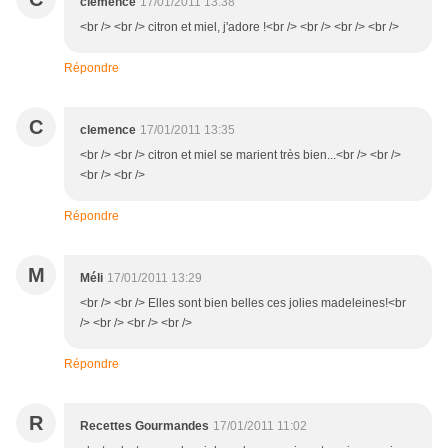
clemence
17/01/2011 13:38
<br /> <br /> citron et miel, j'adore !<br /> <br /> <br /> <br />
Répondre
C
clemence
17/01/2011 13:35
<br /> <br /> citron et miel se marient très bien...<br /> <br />
<br /> <br />
Répondre
M
Méli
17/01/2011 13:29
<br /> <br /> Elles sont bien belles ces jolies madeleines!<br
/> <br /> <br /> <br />
Répondre
R
Recettes Gourmandes
17/01/2011 11:02