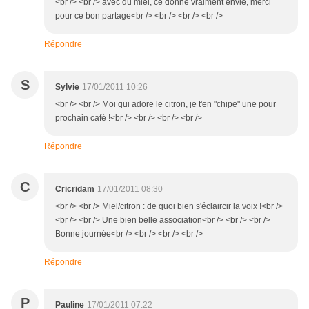
<br /> <br /> avec du miel, ce donne vraiment envie, merci
pour ce bon partage<br /> <br /> <br /> <br />
Répondre
S
Sylvie
17/01/2011 10:26
<br /> <br /> Moi qui adore le citron, je t'en "chipe" une pour
prochain café !<br /> <br /> <br /> <br />
Répondre
C
Cricridam
17/01/2011 08:30
<br /> <br /> Miel/citron : de quoi bien s'éclaircir la voix !<br />
<br /> <br /> Une bien belle association<br /> <br /> <br />
Bonne journée<br /> <br /> <br /> <br />
Répondre
P
Pauline
17/01/2011 07:22