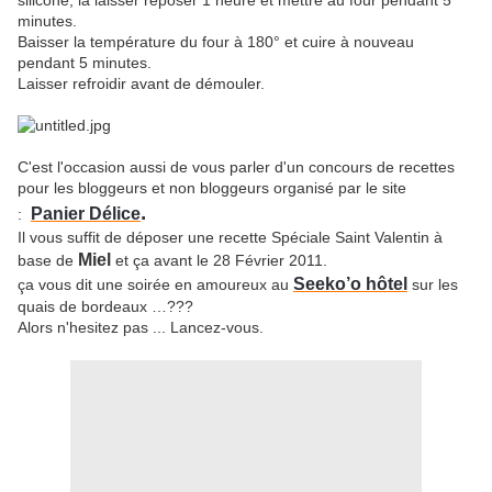
silicone, la laisser reposer 1 heure et mettre au four pendant 5
minutes.
Baisser la température du four à 180° et cuire à nouveau
pendant 5 minutes.
Laisser refroidir avant de démouler.
C'est l'occasion aussi de vous parler d'un concours de recettes
pour les bloggeurs et non bloggeurs organisé par le site
.
Panier Délice
:
Il vous suffit de déposer une recette Spéciale Saint Valentin à
Miel
base de
et ça avant le 28 Février 2011.
Seeko’o hôtel
ça vous dit une soirée en amoureux au
sur les
quais de bordeaux …???
Alors n'hesitez pas ... Lancez-vous.