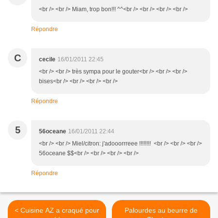
<br /> <br /> Miam, trop bon!!! ^^<br /> <br /> <br /> <br />
Répondre
C
cecile
16/01/2011 22:45
<br /> <br /> très sympa pour le gouter<br /> <br /> <br />
bises<br /> <br /> <br /> <br />
Répondre
5
56oceane
16/01/2011 22:44
<br /> <br /> Miel/citron: j'adooorrreee !!!!!!!! <br /> <br /> <br />
56oceane $$<br /> <br /> <br /> <br />
Répondre
< Cuisine AZ a craqué pour
Palourdes au beurre de