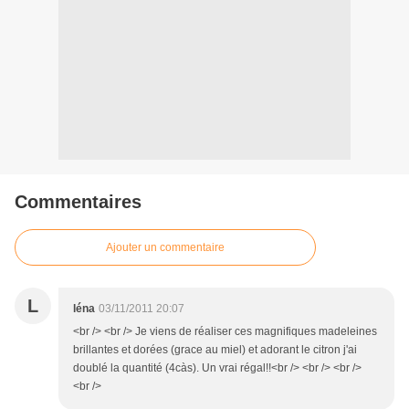
Commentaires
Ajouter un commentaire
L
léna
03/11/2011 20:07
<br /> <br /> Je viens de réaliser ces magnifiques madeleines
brillantes et dorées (grace au miel) et adorant le citron j'ai
doublé la quantité (4càs). Un vrai régal!!<br /> <br /> <br />
<br />