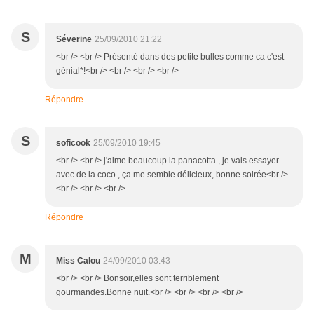
S
Séverine
25/09/2010 21:22
<br /> <br /> Présenté dans des petite bulles comme ca c'est
génial*!<br /> <br /> <br /> <br />
Répondre
S
soficook
25/09/2010 19:45
<br /> <br /> j'aime beaucoup la panacotta , je vais essayer
avec de la coco , ça me semble délicieux, bonne soirée<br />
<br /> <br /> <br />
Répondre
M
Miss Calou
24/09/2010 03:43
<br /> <br /> Bonsoir,elles sont terriblement
gourmandes.Bonne nuit.<br /> <br /> <br /> <br />