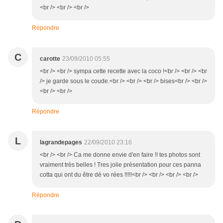
<br /> <br /> <br />
Répondre
C
carotte
23/09/2010 05:55
<br /> <br /> sympa cette recette avec la coco !<br /> <br /> <br
/> je garde sous le coude.<br /> <br /> <br /> bises<br /> <br />
<br /> <br />
Répondre
L
lagrandepages
22/09/2010 23:16
<br /> <br /> Ca me donne envie d'en faire !! tes photos sont
vraiment très belles ! Tres jolie présentation pour ces panna
cotta qui ont du être dé vo rées !!!!!<br /> <br /> <br /> <br />
Répondre