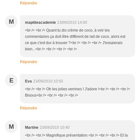
Répondre
M
maptiteacademie
23/09/2010 14:00
<br /> <br /> Quant tu dis crème de coco, à voir les
commentaires ça doit être différent de lait de coco, alors est
ce que c'est dur à trouver ?<br /> <br /> <br /> J'essaierais
bien...<br /> <br /> <br /> <br />
Répondre
E
Eva
23/09/2010 10:50
<br /> <br /> Oh les jolies verrines ! J'adore !<br /> <br /> <br />
Bisous<br /> <br /> <br /> <br />
Répondre
M
Martine
23/09/2010 10:40
<br /> <br /> Magnifique présentation.<br /> <br /> <br /> Et la