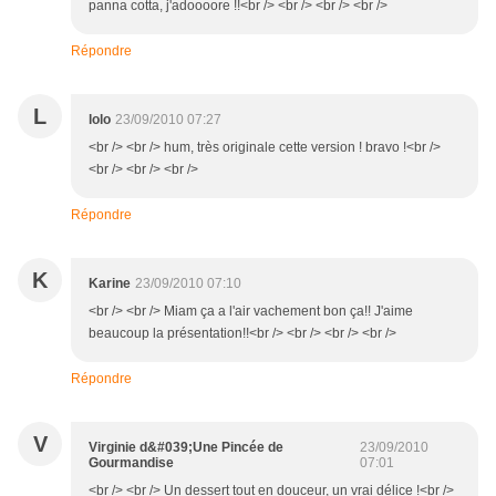
panna cotta, j'adoooore !!<br /> <br /> <br /> <br />
Répondre
L
lolo
23/09/2010 07:27
<br /> <br /> hum, très originale cette version ! bravo !<br />
<br /> <br /> <br />
Répondre
K
Karine
23/09/2010 07:10
<br /> <br /> Miam ça a l'air vachement bon ça!! J'aime
beaucoup la présentation!!<br /> <br /> <br /> <br />
Répondre
V
Virginie d&#039;Une Pincée de
23/09/2010
Gourmandise
07:01
<br /> <br /> Un dessert tout en douceur, un vrai délice !<br />