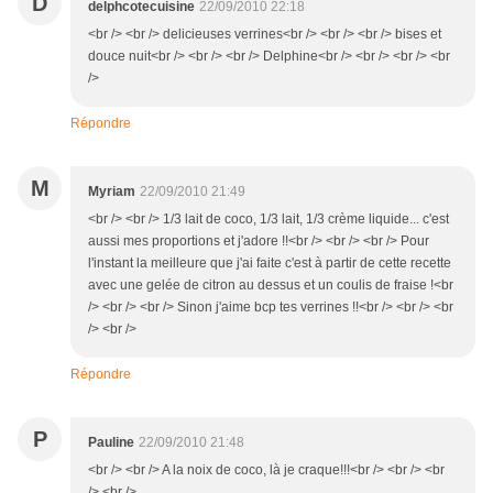
D
delphcotecuisine
22/09/2010 22:18
<br /> <br /> delicieuses verrines<br /> <br /> <br /> bises et
douce nuit<br /> <br /> <br /> Delphine<br /> <br /> <br /> <br
/>
Répondre
M
Myriam
22/09/2010 21:49
<br /> <br /> 1/3 lait de coco, 1/3 lait, 1/3 crème liquide... c'est
aussi mes proportions et j'adore !!<br /> <br /> <br /> Pour
l'instant la meilleure que j'ai faite c'est à partir de cette recette
avec une gelée de citron au dessus et un coulis de fraise !<br
/> <br /> <br /> Sinon j'aime bcp tes verrines !!<br /> <br /> <br
/> <br />
Répondre
P
Pauline
22/09/2010 21:48
<br /> <br /> A la noix de coco, là je craque!!!<br /> <br /> <br
/> <br />