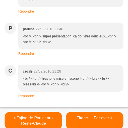
Répondre
P
pauline
22/09/2010 21:46
<br /> <br /> super présentation, ça doit être délicieux...<br />
<br /> <br /> <br />
Répondre
C
cecile
22/09/2010 21:28
<br /> <br /> très jolie mise en scène !<br /> <br /> <br />
bises<br /> <br /> <br /> <br />
Répondre
< Tajine de Poulet aux
Titane ... For ever >
Reine-Claude