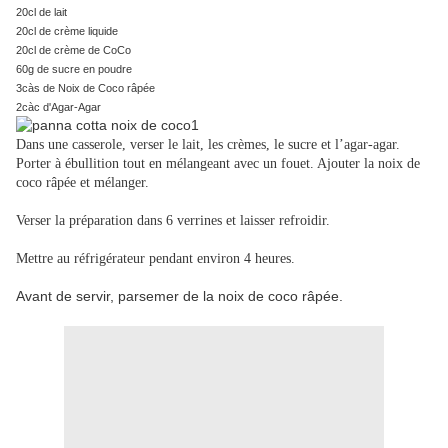
20cl de lait
20cl de crème liquide
20cl de crème de CoCo
60g de sucre en poudre
3càs de Noix de Coco râpée
2càc d'Agar-Agar
Dans une casserole, verser le lait, les crèmes, le sucre et l’agar-agar.
Porter à ébullition tout en mélangeant avec un fouet. Ajouter la noix de
coco râpée et mélanger.
Verser la préparation dans 6 verrines et laisser refroidir.
Mettre au réfrigérateur pendant environ 4 heures.
Avant de servir, parsemer de la noix de coco râpée.