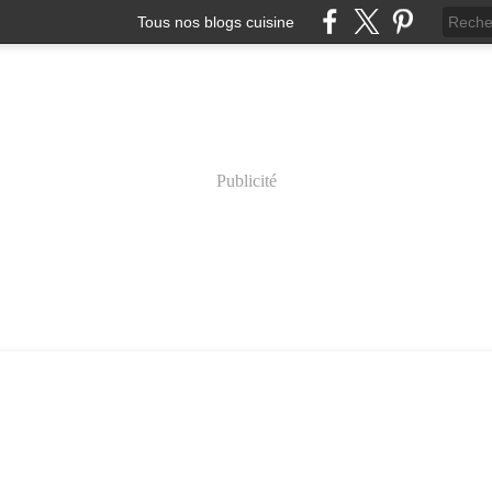
Tous nos blogs cuisine
Publicité