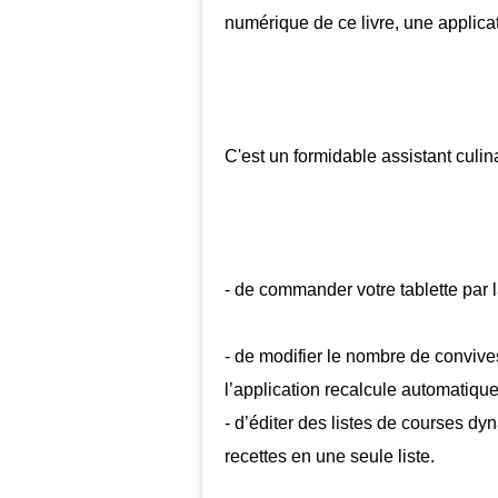
numérique de ce livre,
une applicat
C'est un formidable assistant culin
- de commander votre tablette par l
- de modifier le nombre de convives 
l’application recalcule automatiqu
- d’éditer des listes de courses d
recettes en une seule liste.