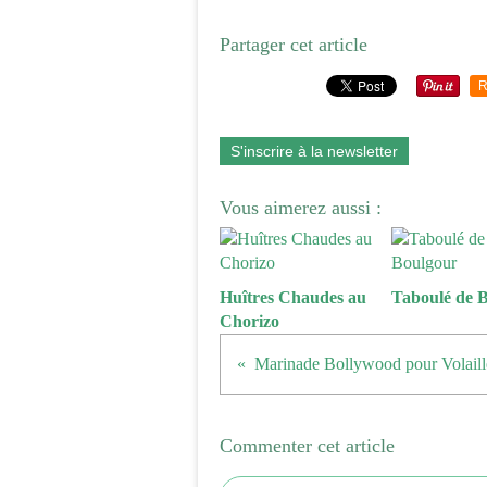
Partager cet article
R
S'inscrire à la newsletter
Vous aimerez aussi :
Huîtres Chaudes au
Taboulé de 
Chorizo
Marinade Bollywood pour Volaille
Commenter cet article