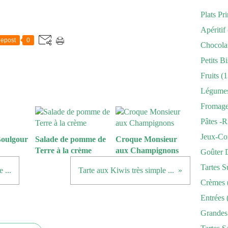
Plats Pr
Apéritif
epost
0
Chocola
Petits Bi
Fruits
(1
Légume
Fromag
Pâtes -r
Jeux-Co
Boulgour
Salade de pomme de
Croque Monsieur
Terre à la crème
aux Champignons
Goûter 
Tartes S
 ...
Tarte aux Kiwis très simple ...
Crèmes
Entrées
Grandes