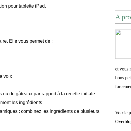
ion pour tablette iPad.
A pro
aire. Elle vous permet de
:
et vous 
a voix
bons pet
forceme
ou de gâteaux par rapport à la recette initiale :
ement les ingrédients
ynamiques : combinez les ingrédients de plusieurs
Voir le 
Overblo