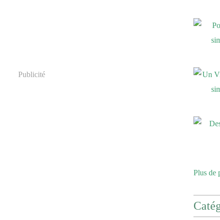
Publicité
Plus de 
Catég