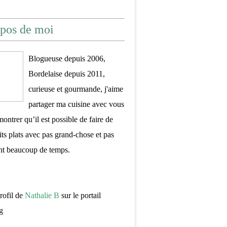
pos de moi
Blogueuse depuis 2006,
Bordelaise depuis 2011,
curieuse et gourmande, j'aime
partager ma cuisine avec vous
montrer qu’il est possible de faire de
its plats avec pas grand-chose et pas
nt beaucoup de temps.
profil de
Nathalie B
sur le portail
g