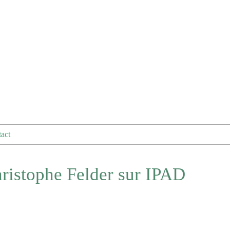
act
hristophe Felder sur IPAD