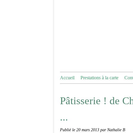
Accueil
Prestations à la carte
Cont
Pâtisserie ! de C
...
Publié le
20 mars 2013
par Nathalie B