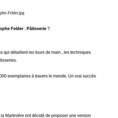
tophe Felder
:
Pâtisserie
?
 qui détaillent les tours de main , les techniques
tisseries.
0 000 exemplaires à travers le monde. Un vrai succès
e la Martinière ont décidé de proposer une version