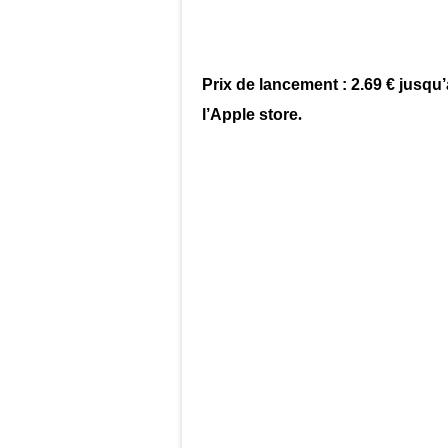
Prix de lancement : 2.69 € jusqu’a
l’Apple store
.