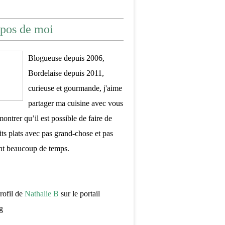
pos de moi
Blogueuse depuis 2006,
Bordelaise depuis 2011,
curieuse et gourmande, j'aime
partager ma cuisine avec vous
montrer qu’il est possible de faire de
its plats avec pas grand-chose et pas
nt beaucoup de temps.
profil de
Nathalie B
sur le portail
g