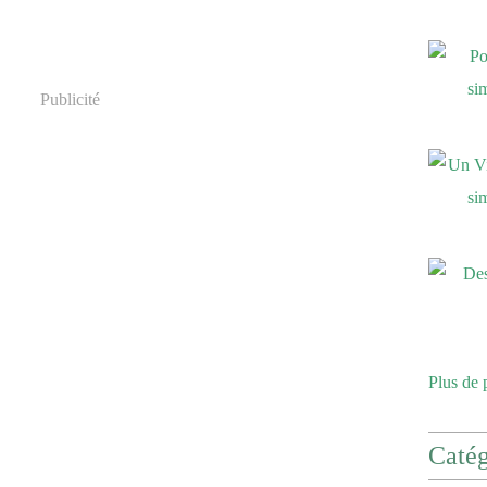
Publicité
Plus de 
Catég