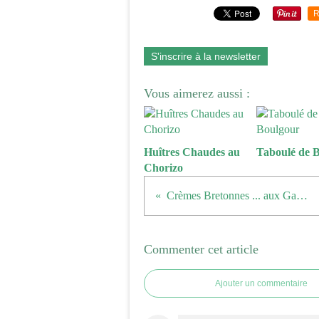
R
S'inscrire à la newsletter
Vous aimerez aussi :
Huîtres Chaudes au
Taboulé de 
Chorizo
Crèmes Bretonnes ... aux Galettes
Commenter cet article
Ajouter un commentaire