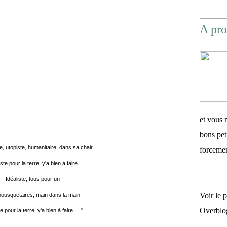
A pro
et vous 
bons pet
iste, utopiste, humanitaire dans sa chair
forceme
iste pour la terre, y'a bien à faire
Idéaliste, tous pour un
Voir le 
ousquetaires, main dans la main
Overblo
e pour la terre, y'a bien à faire ...."