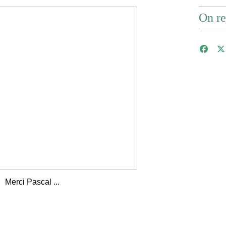
On re
Merci Pascal ...