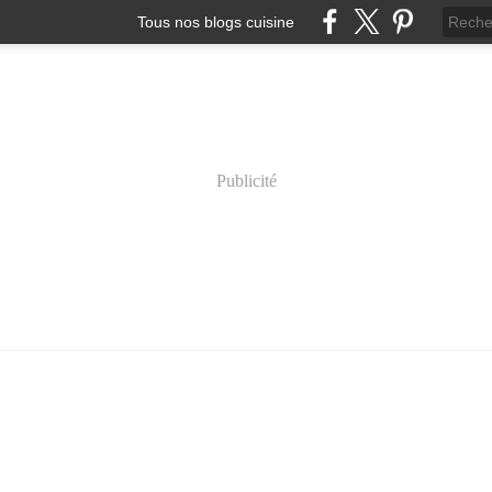
Tous nos blogs cuisine
Publicité