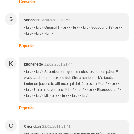
Répondre
5
56oceane
22/02/2011 21:52
<br /> <br /> Original ! <br /> <br /> <br /> 56oceane $$<br />
<br /> <br /> <br />
Répondre
K
kitchenette
22/02/2011 21:44
<br /> <br /> Superbement gourmandes tes petites pâtes !!
Avec ce chorizo doux, ce doit être à tomber ... Me faudra
tenter un jour cette alliance qui doit être extra !!<br /> <br />
<br /> Un plat savoureux !!<br /> <br /> <br /> Bisousss<br />
<br /> <br /> kiki<br /> <br /> <br /> <br />
Répondre
C
Cricridam
22/02/2011 21:41