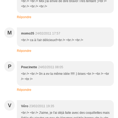
<br /> <br /> Moi j'ai envie de dire bravo! Très tentant :)<br />
<br /> <br /> <br />
Répondre
M
momo35
24/02/2011 17:57
<br /> ca à l'air délicieux!!<br /> <br /> <br />
Répondre
P
Poucinette
24/02/2011 08:05
<br /> <br /> 0n a ev la même idée !!!!! :) bises <br /> <br /> <br
/> <br />
Répondre
V
Véro
23/02/2011 19:35
<br /> <br /> J'aime, je l'ai déjà faite avec des coquillettes mais