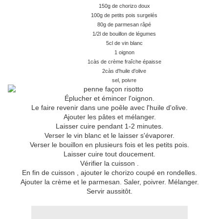
150g de chorizo doux
100g de petits pois surgelés
80g de parmesan râpé
1/2l de bouillon de légumes
5cl de vin blanc
1 oignon
1càs de crème fraîche épaisse
2càs d'huile d'olive
sel, poivre
Éplucher et émincer l'oignon.
Le faire revenir dans une poêle avec l'huile d'olive.
Ajouter les pâtes et mélanger.
Laisser cuire pendant 1-2 minutes.
Verser le vin blanc et le laisser s'évaporer.
Verser le bouillon en plusieurs fois et les petits pois.
Laisser cuire tout doucement.
Vérifier la cuisson .
En fin de cuisson , ajouter le chorizo coupé en rondelles.
Ajouter la crème et le parmesan. Saler, poivrer. Mélanger.
Servir aussitôt.