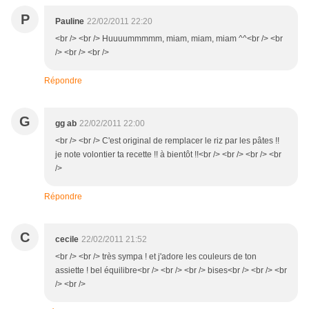
P
Pauline
22/02/2011 22:20
<br /> <br /> Huuuummmmm, miam, miam, miam ^^<br /> <br
/> <br /> <br />
Répondre
G
gg ab
22/02/2011 22:00
<br /> <br /> C'est original de remplacer le riz par les pâtes !!
je note volontier ta recette !! à bientôt !!<br /> <br /> <br /> <br
/>
Répondre
C
cecile
22/02/2011 21:52
<br /> <br /> très sympa ! et j'adore les couleurs de ton
assiette ! bel équilibre<br /> <br /> <br /> bises<br /> <br /> <br
/> <br />