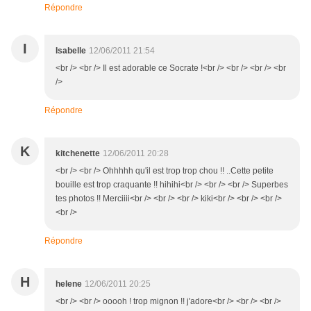
Répondre
I
Isabelle
12/06/2011 21:54
<br /> <br /> Il est adorable ce Socrate !<br /> <br /> <br /> <br
/>
Répondre
K
kitchenette
12/06/2011 20:28
<br /> <br /> Ohhhhh qu'il est trop trop chou !! ..Cette petite
bouille est trop craquante !! hihihi<br /> <br /> <br /> Superbes
tes photos !! Merciiii<br /> <br /> <br /> kiki<br /> <br /> <br />
<br />
Répondre
H
helene
12/06/2011 20:25
<br /> <br /> ooooh ! trop mignon !! j'adore<br /> <br /> <br />