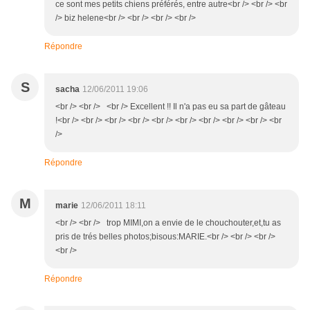
ce sont mes petits chiens préférés, entre autre<br /> <br /> <br
/> biz helene<br /> <br /> <br /> <br />
Répondre
S
sacha
12/06/2011 19:06
<br /> <br /> <br /> Excellent !! Il n'a pas eu sa part de gâteau
!<br /> <br /> <br /> <br /> <br /> <br /> <br /> <br /> <br /> <br
/>
Répondre
M
marie
12/06/2011 18:11
<br /> <br /> trop MIMI,on a envie de le chouchouter,et,tu as
pris de trés belles photos;bisous:MARIE.<br /> <br /> <br />
<br />
Répondre