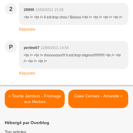
2
29999
12/06/2011 15:28
<br /> <br /> Il est trop chou ! Bisous !<br /> <br /> <br /> <br />
Répondre
P
perline67
12/06/2011 14:54
<br /> <br /> rhooooooo!!!! il est trop mignon!!!!!!!!!!!! <br /> <br
/> <br /> <br />
Répondre
< Tourte Jambon - Fromage
Cake Cerises - Amande >
aux Herbes
Hébergé par Overblog
Top articles