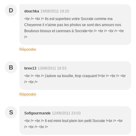
D
douchka
19/08/2011 19:20
<br /> <br /> Ils est superbes votre Socrate comme ma
Cheyenne il n'aime pas les photos se sont des amours nos
Boubous bisous et caresses à Socrate<br /> <br /> <br /> <br
/>
Répondre
B
bree13
13/06/2011 16:53
<br /> <br /> j'adore sa bouille, trop craquant !!<br /> <br /> <br
/> <br />
Répondre
S
Sofigourmande
12/06/2011 23:03
<br /> <br /> Il est mimi tout plein ton petit Socrate !<br /> <br
/> <br /> <br />