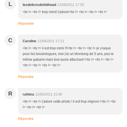
L
lesdelicesdethithoad
12/06/2011 17:55
<br /> <br /> trop mimi! j'adore!<br /> <br /> <br /> <br />
Répondre
C
Caroline
12/06/2011 17:21
<br /> <br /> il est trop mimi !!!<br /> <br /> <br /> je craque
pour les bouledogues, moi j'ai un léonberg de 5 ans, pas le
même gabaris mais tout aussi attachant !<br /> <br /> <br />
<br /> <br /> <br /> <br />
Répondre
R
rahima
12/06/2011 15:36
<br /> <br /> j'adore cette photo ! il est trop mignon !<br /> <br
/> <br /> <br />
Répondre