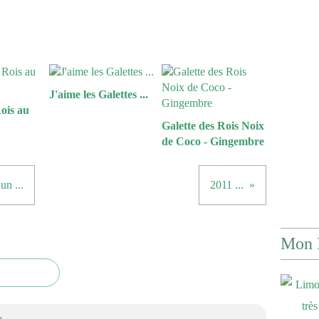
J'aime les Galettes ...
ois au
Galette des Rois Noix
de Coco - Gingembre
un ...
2011 ...
Mon 