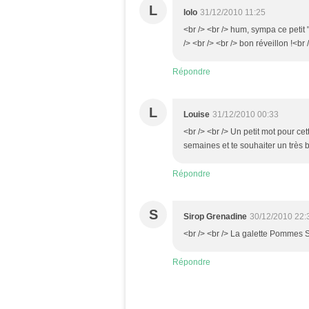
L
lolo
31/12/2010 11:25
<br /> <br /> hum, sympa ce petit 
/> <br /> <br /> bon réveillon !<br 
Répondre
L
Louise
31/12/2010 00:33
<br /> <br /> Un petit mot pour ce
semaines et te souhaiter un très b
Répondre
S
Sirop Grenadine
30/12/2010 22:
<br /> <br /> La galette Pommes Spé
Répondre