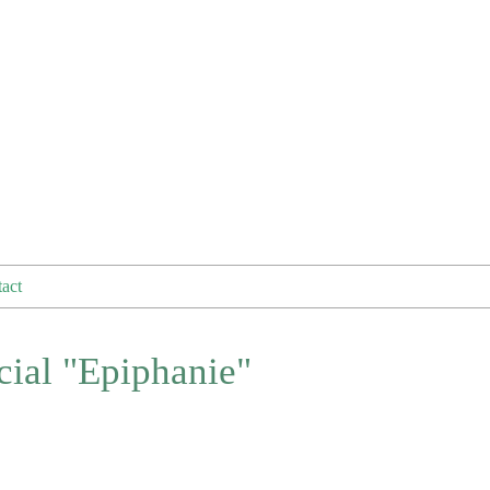
act
cial "Epiphanie"