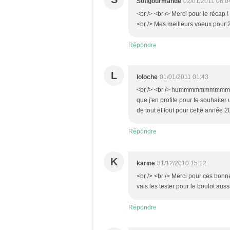
Sofigourmande
02/01/2011 08:0
<br /> <br /> Merci pour le récap 
<br /> Mes meilleurs voeux pour 20
Répondre
L
loloche
01/01/2011 01:43
<br /> <br /> hummmmmmmmmmmmm
que j'en profite pour te souhaiter une b
de tout et tout pour cette année 20
Répondre
K
karine
31/12/2010 15:12
<br /> <br /> Merci pour ces bonnes
vais les tester pour le boulot aussi
Répondre