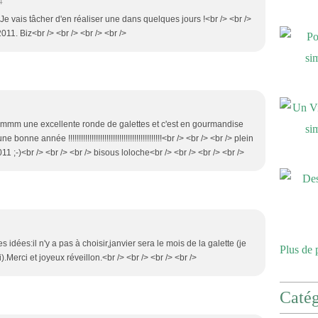
4
! Je vais tâcher d'en réaliser une dans quelques jours !<br /> <br />
11. Biz<br /> <br /> <br /> <br />
 une excellente ronde de galettes et c'est en gourmandise
onne année !!!!!!!!!!!!!!!!!!!!!!!!!!!!!!!!!!!!!!!!!!!!<br /> <br /> <br /> plein
11 ;-)<br /> <br /> <br /> bisous loloche<br /> <br /> <br /> <br />
 idées:il n'y a pas à choisir,janvier sera le mois de la galette (je
Plus de 
).Merci et joyeux réveillon.<br /> <br /> <br /> <br />
Catég