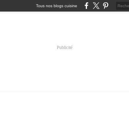
Tous nos blogs cuisine
Publicité