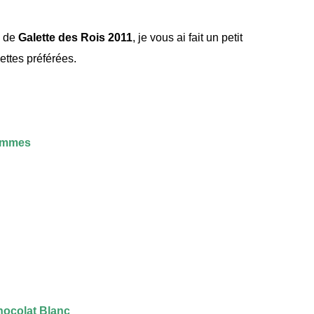
e de
Galette des Rois 2011
, je vous ai fait un petit
ettes préférées.
Pommes
ocolat Blanc