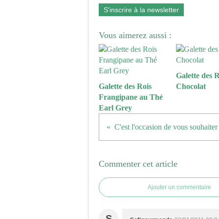
S'inscrire à la newsletter
Vous aimerez aussi :
Galette des R
Galette des Rois
Chocolat
Frangipane au Thé
Earl Grey
C'est l'occasion de vous souhaiter 
Commenter cet article
Ajouter un commentaire
S