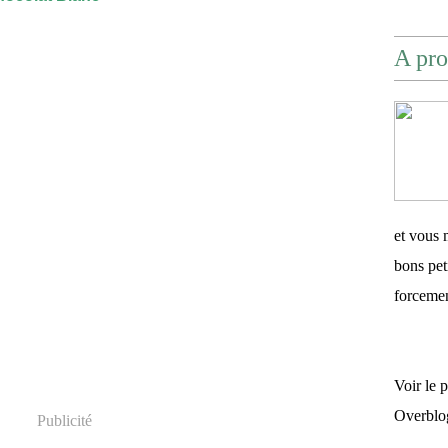
A pro
et vous 
bons pet
forceme
Voir le 
Overblo
Publicité