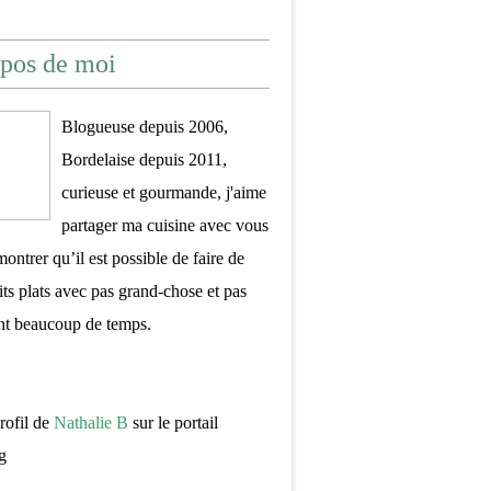
pos de moi
Blogueuse depuis 2006,
Bordelaise depuis 2011,
curieuse et gourmande, j'aime
partager ma cuisine avec vous
montrer qu’il est possible de faire de
its plats avec pas grand-chose et pas
nt beaucoup de temps.
profil de
Nathalie B
sur le portail
g