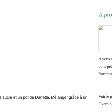
A pro
et vous 
bons pet
forceme
Voir le 
le sucre et un pot de Danette. Mélanger grâce à un
Overblo