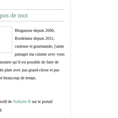
pos de moi
Blogueuse depuis 2006,
Bordelaise depuis 2011,
curieuse et gourmande, j'aime
partager ma cuisine avec vous
montrer qu’il est possible de faire de
its plats avec pas grand-chose et pas
nt beaucoup de temps.
profil de
Nathalie B
sur le portail
g