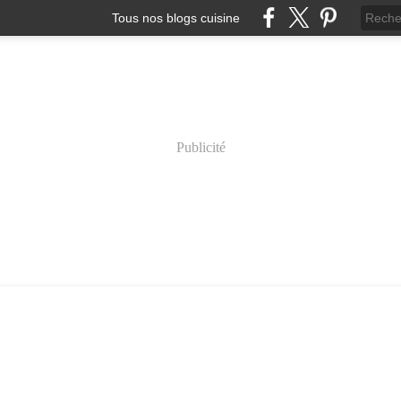
Tous nos blogs cuisine
Publicité