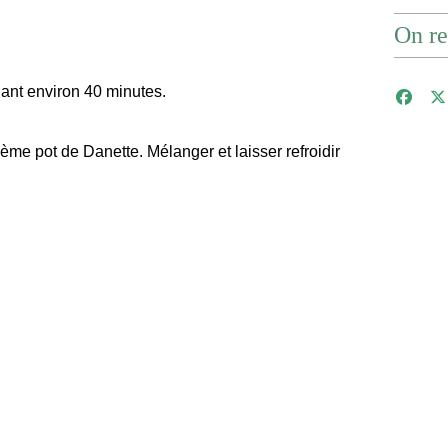
On re
dant environ 40 minutes.
xième pot de Danette. Mélanger et laisser refroidir