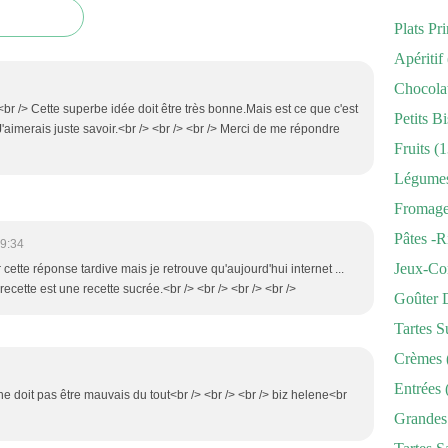
Plats Pr
Apéritif
Chocola
 <br /> Cette superbe idée doit être très bonne.Mais est ce que c'est
Petits Bi
 J'aimerais juste savoir.<br /> <br /> <br /> Merci de me répondre
Fruits
(1
Légume
Fromag
Pâtes -r
19:34
Jeux-Co
 cette réponse tardive mais je retrouve qu'aujourd'hui internet ...
 recette est une recette sucrée.<br /> <br /> <br /> <br />
Goûter 
Tartes S
Crèmes
Entrées
ne doit pas être mauvais du tout<br /> <br /> <br /> biz helene<br
Grandes