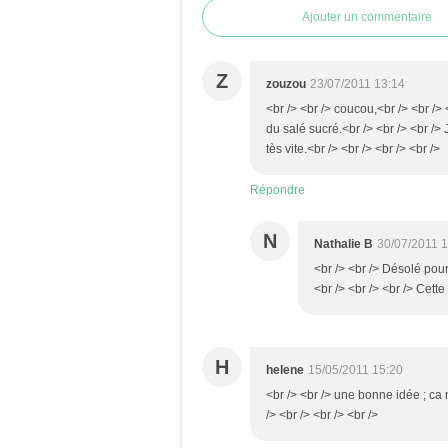
Ajouter un commentaire
Z
zouzou
23/07/2011 13:14
<br /> <br /> coucou,<br /> <br />
du salé sucré.<br /> <br /> <br />
tès vite.<br /> <br /> <br /> <br />
Répondre
N
Nathalie B
30/07/2011 
<br /> <br /> Désolé pour
<br /> <br /> <br /> Cette
H
helene
15/05/2011 15:20
<br /> <br /> une bonne idée ; ca 
/> <br /> <br /> <br />