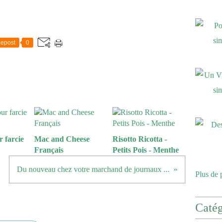
epost
0
 farcie
Mac and Cheese
Risotto Ricotta -
Français
Petits Pois - Menthe
Du nouveau chez votre marchand de journaux ...
Plus de 
Catég