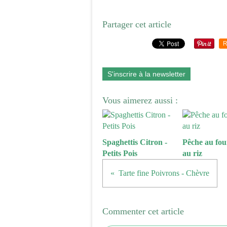
Partager cet article
R
S'inscrire à la newsletter
Vous aimerez aussi :
Spaghettis Citron -
Pêche au four
Petits Pois
au riz
Tarte fine Poivrons - Chèvre
Commenter cet article