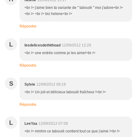
helene
12/09/2012 13:17
<br /> j'aime bien ta variante de " taboulé " moi j'adore<br />
<br /> <br /> biz helene<br />
Répondre
L
lesdelicesdethithoad
12/09/2012 12:29
<br /> une entrée comme je les aime!<br />
Répondre
S
Sylvie
12/09/2012 09:19
<br /> Un joli et délicieux taboulé fraîcheur !<br />
Répondre
L
LeeYaa
12/09/2012 07:08
<br /> mmhm ce taboulé contient tout ce que j'aime !<br />