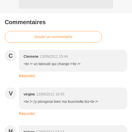
Commentaires
Ajouter un commentaire
C
Clemene
13/09/2012 15:44
<br /> un taboulé qui change !<br />
Répondre
V
virgine
12/09/2012 18:45
<br /> j'y plongerai bien ma fourchette biz<br />
Répondre
H