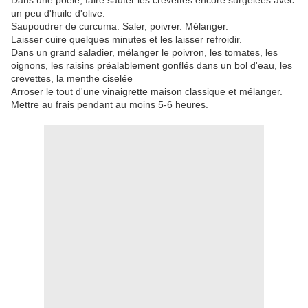
Dans une pôele, faire sauter les crevettes encore surgelées avec
un peu d'huile d'olive.
Saupoudrer de curcuma. Saler, poivrer. Mélanger.
Laisser cuire quelques minutes et les laisser refroidir.
Dans un grand saladier, mélanger le poivron, les tomates, les
oignons, les raisins préalablement gonflés dans un bol d'eau, les
crevettes, la menthe ciselée
Arroser le tout d'une vinaigrette maison classique et mélanger.
Mettre au frais pendant au moins 5-6 heures.