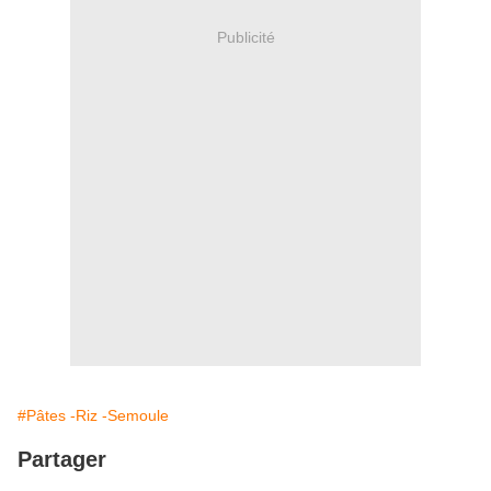
Publicité
#Pâtes -Riz -Semoule
Partager