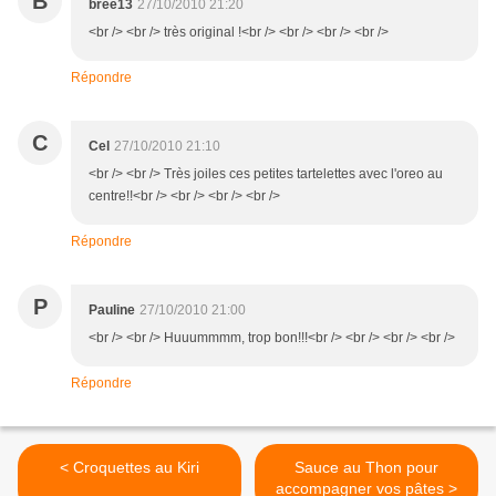
B
bree13
27/10/2010 21:20
<br /> <br /> très original !<br /> <br /> <br /> <br />
Répondre
C
Cel
27/10/2010 21:10
<br /> <br /> Très joiles ces petites tartelettes avec l'oreo au
centre!!<br /> <br /> <br /> <br />
Répondre
P
Pauline
27/10/2010 21:00
<br /> <br /> Huuummmm, trop bon!!!<br /> <br /> <br /> <br />
Répondre
< Croquettes au Kiri
Sauce au Thon pour
accompagner vos pâtes >