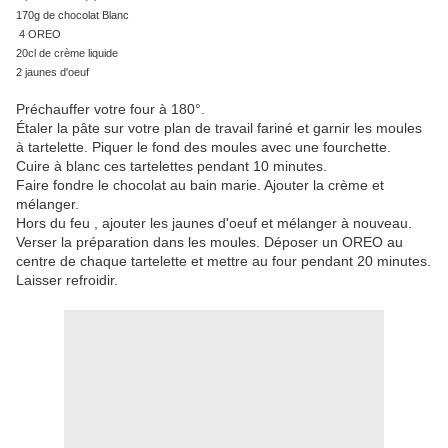
170g de chocolat Blanc
4 OREO
20cl de crème liquide
2 jaunes d'oeuf
Préchauffer votre four à 180°.
Étaler la pâte sur votre plan de travail fariné et garnir les moules
à tartelette. Piquer le fond des moules avec une fourchette.
Cuire à blanc ces tartelettes pendant 10 minutes.
Faire fondre le chocolat au bain marie. Ajouter la crème et
mélanger.
Hors du feu , ajouter les jaunes d'oeuf et mélanger à nouveau.
Verser la préparation dans les moules. Déposer un OREO au
centre de chaque tartelette et mettre au four pendant 20 minutes.
Laisser refroidir.