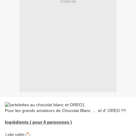
Publicité
Pour les grands amateurs de Chocolat Blanc ... et d' OREO !!!!
Ingrédients ( pour 4 personnes )
*
1 pâte sablée (
)