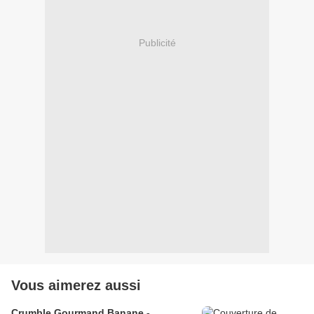
Publicité
Vous aimerez aussi
Crumble Gourmand Banane -