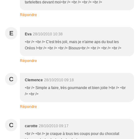
tartelettes devant moi<br /> <br /> <br /> <br />
Répondre
E
Eva
28/10/2010 10:38
<br /> <br /> C'est très joli, mais je n'aime aps du tout les
Oréos !<br /> <br /> <br /> Bisous<br /> <br /> <br /> <br />
Répondre
C
Clemence
28/10/2010 09:18
<br /> Simple a faire, très gourmande et bien jolie !<br /> <br
/> <br />
Répondre
C
carotte
28/10/2010 09:17
<br /> <br /> je craque à tous les coups pour du chocolat