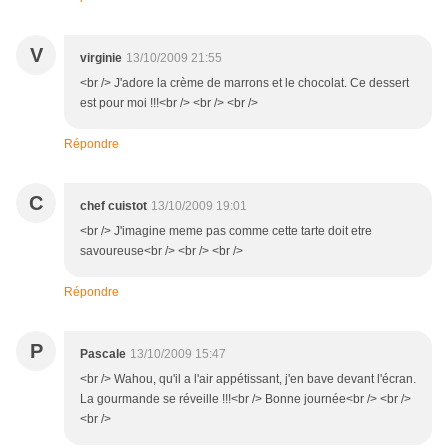
V
virginie
13/10/2009 21:55
<br /> J'adore la crème de marrons et le chocolat. Ce dessert
est pour moi !!!<br /> <br /> <br />
Répondre
C
chef cuistot
13/10/2009 19:01
<br /> J'imagine meme pas comme cette tarte doit etre
savoureuse<br /> <br /> <br />
Répondre
P
Pascale
13/10/2009 15:47
<br /> Wahou, qu'il a l'air appétissant, j'en bave devant l'écran.
La gourmande se réveille !!!<br /> Bonne journée<br /> <br />
<br />