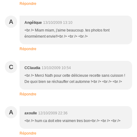
Répondre
A
Angélique
13/10/2009 13:10
<br /> Miam miam, j'aime beaucoup. tes photos font
énormément envie!!<br /> <br /> <br />
Répondre
C
CClaudia
13/10/2009 10:54
<br /> Merci Nath pour cette délicieuse recette sans cuisson !
De quoi bien se réchauffer cet automne !<br /> <br /> <br />
Répondre
A
axoulle
12/10/2009 22:36
<br /> hum ca doit etre vraimen tres bon<br /> <br /> <br />
Répondre