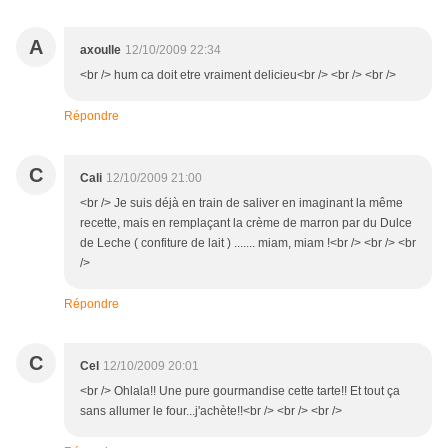
A
axoulle
12/10/2009 22:34
<br /> hum ca doit etre vraiment delicieu<br /> <br /> <br />
Répondre
C
Cali
12/10/2009 21:00
<br /> Je suis déjà en train de saliver en imaginant la même
recette, mais en remplaçant la crème de marron par du Dulce
de Leche ( confiture de lait ) ....... miam, miam !<br /> <br /> <br
/>
Répondre
C
Cel
12/10/2009 20:01
<br /> Ohlala!! Une pure gourmandise cette tarte!! Et tout ça
sans allumer le four...j'achète!!<br /> <br /> <br />