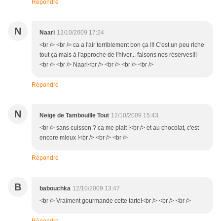
Répondre
N
Naari
12/10/2009 17:24
<br /> <br /> ca a l'air terriblement bon ça !!! C'est un peu riche
tout ça mais à l'approche de l'hiver... faisons nos réserves!!!
<br /> <br /> Naari<br /> <br /> <br /> <br />
Répondre
N
Neige de Tambouille Tout
12/10/2009 15:43
<br /> sans cuisson ? ca me plait !<br /> et au chocolat, c'est
encore mieux !<br /> <br /> <br />
Répondre
B
babouchka
12/10/2009 13:47
<br /> Vraiment gourmande cette tarte!<br /> <br /> <br />