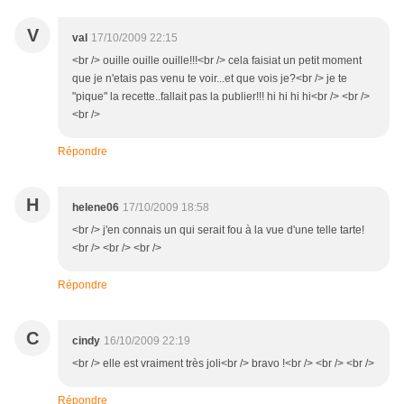
V
val
17/10/2009 22:15
<br /> ouille ouille ouille!!!<br /> cela faisiat un petit moment
que je n'etais pas venu te voir...et que vois je?<br /> je te
"pique" la recette..fallait pas la publier!!! hi hi hi hi<br /> <br />
<br />
Répondre
H
helene06
17/10/2009 18:58
<br /> j'en connais un qui serait fou à la vue d'une telle tarte!
<br /> <br /> <br />
Répondre
C
cindy
16/10/2009 22:19
<br /> elle est vraiment très joli<br /> bravo !<br /> <br /> <br />
Répondre