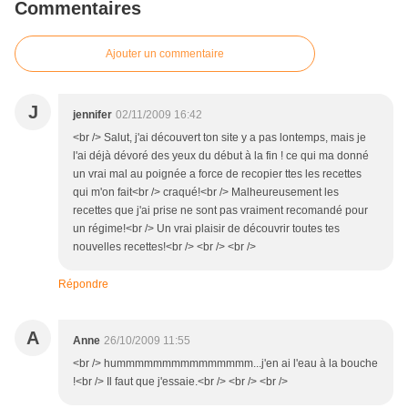
Commentaires
Ajouter un commentaire
J
jennifer
02/11/2009 16:42
<br /> Salut, j'ai découvert ton site y a pas lontemps, mais je
l'ai déjà dévoré des yeux du début à la fin ! ce qui ma donné
un vrai mal au poignée a force de recopier ttes les recettes
qui m'on fait<br /> craqué!<br /> Malheureusement les
recettes que j'ai prise ne sont pas vraiment recomandé pour
un régime!<br /> Un vrai plaisir de découvrir toutes tes
nouvelles recettes!<br /> <br /> <br />
Répondre
A
Anne
26/10/2009 11:55
<br /> hummmmmmmmmmmmmmm...j'en ai l'eau à la bouche
!<br /> Il faut que j'essaie.<br /> <br /> <br />