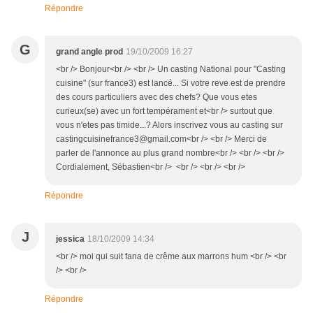
Répondre
G
grand angle prod
19/10/2009 16:27
<br /> Bonjour<br /> <br /> Un casting National pour "Casting
cuisine" (sur france3) est lancé... Si votre reve est de prendre
des cours particuliers avec des chefs? Que vous etes
curieux(se) avec un fort tempérament et<br /> surtout que
vous n'etes pas timide...? Alors inscrivez vous au casting sur
castingcuisinefrance3@gmail.com<br /> <br /> Merci de
parler de l'annonce au plus grand nombre<br /> <br /> <br />
Cordialement, Sébastien<br /> <br /> <br /> <br />
Répondre
J
jessica
18/10/2009 14:34
<br /> moi qui suit fana de crême aux marrons hum <br /> <br
/> <br />
Répondre