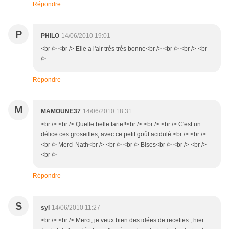
Répondre
P
PHILO
14/06/2010 19:01
<br /> <br /> Elle a l'air trés trés bonne<br /> <br /> <br /> <br
/>
Répondre
M
MAMOUNE37
14/06/2010 18:31
<br /> <br /> Quelle belle tarte!!<br /> <br /> <br /> C'est un
délice ces groseilles, avec ce petit goût acidulé.<br /> <br />
<br /> Merci Nath<br /> <br /> <br /> Bises<br /> <br /> <br />
<br />
Répondre
S
syl
14/06/2010 11:27
<br /> <br /> Merci, je veux bien des idées de recettes , hier