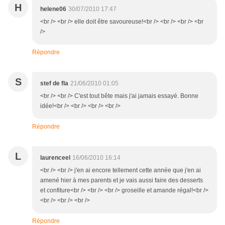
H
helene06
30/07/2010 17:47
<br /> <br /> elle doit être savoureuse!<br /> <br /> <br /> <br
/>
Répondre
S
stef de fla
21/06/2010 01:05
<br /> <br /> C'est tout bête mais j'ai jamais essayé. Bonne
idée!<br /> <br /> <br /> <br />
Répondre
L
laurenceel
16/06/2010 16:14
<br /> <br /> j'en ai encore tellement cette année que j'en ai
amené hier à mes parents et je vais aussi faire des desserts
et confiture<br /> <br /> <br /> groseille et amande régal!<br />
<br /> <br /> <br />
Répondre