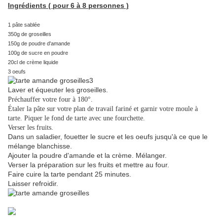
Ingrédients ( pour 6 à 8 personnes )
1 pâte sablée
350g de groseilles
150g de poudre d'amande
100g de sucre en poudre
20cl de crème liquide
3 oeufs
Laver et équeuter les groseilles.
Préchauffer votre four à 180°.
Étaler la pâte sur votre plan de travail fariné et garnir votre moule à
tarte. Piquer le fond de tarte avec une fourchette.
Verser les fruits.
Dans un saladier, fouetter le sucre et les oeufs jusqu'à ce que le
mélange blanchisse.
Ajouter la poudre d'amande et la crème. Mélanger.
Verser la préparation sur les fruits et mettre au four.
Faire cuire la tarte pendant 25 minutes.
Laisser refroidir.