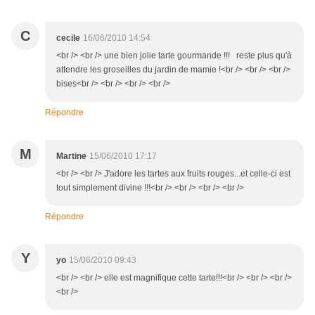
C
cecile
16/06/2010 14:54
<br /> <br /> une bien jolie tarte gourmande !!! reste plus qu'à
attendre les groseilles du jardin de mamie !<br /> <br /> <br />
bises<br /> <br /> <br /> <br />
Répondre
M
Martine
15/06/2010 17:17
<br /> <br /> J'adore les tartes aux fruits rouges...et celle-ci est
tout simplement divine !!!<br /> <br /> <br /> <br />
Répondre
Y
yo
15/06/2010 09:43
<br /> <br /> elle est magnifique cette tarte!!!<br /> <br /> <br />
<br />