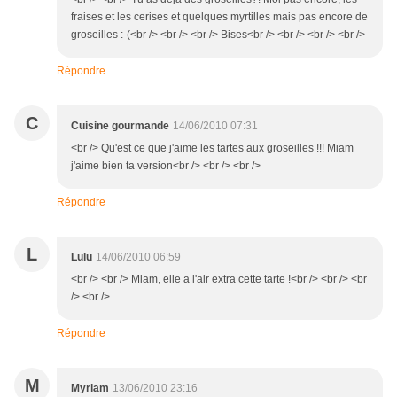
fraises et les cerises et quelques myrtilles mais pas encore de
groseilles :-(<br /> <br /> <br /> Bises<br /> <br /> <br /> <br />
Répondre
C
Cuisine gourmande
14/06/2010 07:31
<br /> Qu'est ce que j'aime les tartes aux groseilles !!! Miam
j'aime bien ta version<br /> <br /> <br />
Répondre
L
Lulu
14/06/2010 06:59
<br /> <br /> Miam, elle a l'air extra cette tarte !<br /> <br /> <br
/> <br />
Répondre
M
Myriam
13/06/2010 23:16