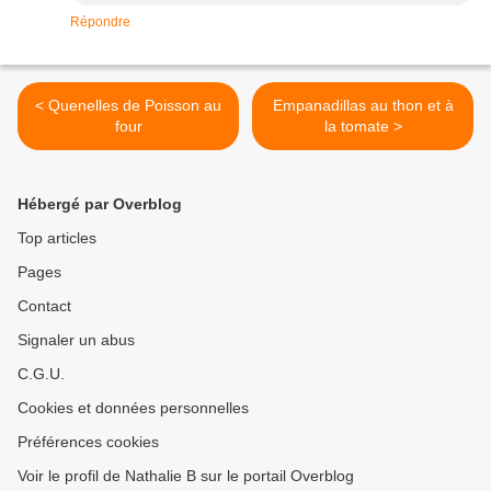
Répondre
< Quenelles de Poisson au
Empanadillas au thon et à
four
la tomate >
Hébergé par Overblog
Top articles
Pages
Contact
Signaler un abus
C.G.U.
Cookies et données personnelles
Préférences cookies
Voir le profil de Nathalie B sur le portail Overblog