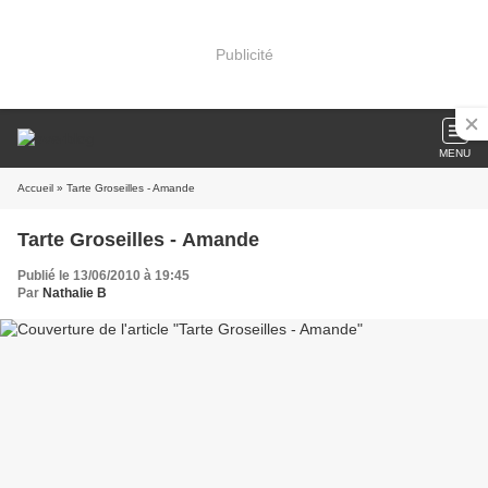
Publicité
MENU
Accueil
» Tarte Groseilles - Amande
Tarte Groseilles - Amande
Publié le 13/06/2010 à 19:45
Par
Nathalie B