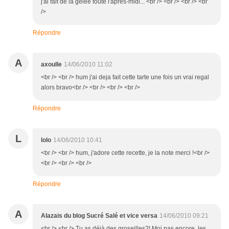
j'ai fait de la gelée toute l'après-midi... <br /> <br /> <br /> <br
/>
Répondre
A
axoulle
14/06/2010 11:02
<br /> <br /> hum j'ai deja fait cette tarte une fois un vrai regal
alors bravo<br /> <br /> <br /> <br />
Répondre
L
lolo
14/06/2010 10:41
<br /> <br /> hum, j'adore cette recette, je la note merci !<br />
<br /> <br /> <br />
Répondre
A
Alazais du blog Sucré Salé et vice versa
14/06/2010 09:21
<br /> <br /> Tu as déjà des groseilles?! Moi pas encore, les