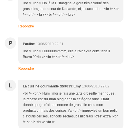
<br /> <br /> Oh là là ! J'imagine le gout très acidulé des
groseilles, la douceur de l'amande, et je succombe...<br /> <br
/> <br /> <br /> <br /> <br /> <br />
Répondre
P
Pauline
13/06/2010 22:21
<br /> <br /> Huuuuummmm, elle a l'air extra cette tarte!!!
Bravo ^^<br /> <br /> <br /> <br />
Répondre
L
La cuisine gourmande d&#039;Emy
13/06/2010 22:02
<br /> <br /> Hum ! moi je fais une tarte groseille meringuée,
la recette est sur mon blog dans la catégorie tarte. Etant
donné que je n'ai pas encore de groseille chez mon
producteur mais des cerises, j'ai<br /> improvisé un bon petit
clafoutis cerises, abricots sechés, basilic frais ! c'est extra !<br
/> <br /> <br /> <br />