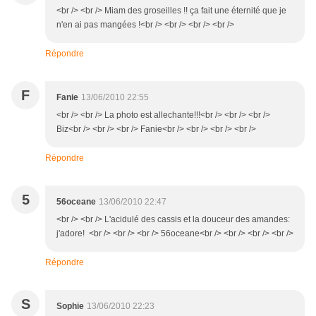
<br /> <br /> Miam des groseilles !! ça fait une éternité que je
n'en ai pas mangées !<br /> <br /> <br /> <br />
Répondre
F
Fanie
13/06/2010 22:55
<br /> <br /> La photo est allechante!!!<br /> <br /> <br />
Biz<br /> <br /> <br /> Fanie<br /> <br /> <br /> <br />
Répondre
5
56oceane
13/06/2010 22:47
<br /> <br /> L'acidulé des cassis et la douceur des amandes:
j'adore! <br /> <br /> <br /> 56oceane<br /> <br /> <br /> <br />
Répondre
S
Sophie
13/06/2010 22:23