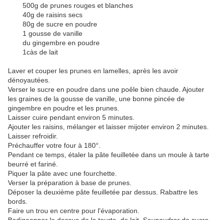
500g de prunes rouges et blanches
40g de raisins secs
80g de sucre en poudre
1 gousse de vanille
du gingembre en poudre
1càs de lait
Laver et couper les prunes en lamelles, après les avoir
dénoyautées.
Verser le sucre en poudre dans une poêle bien chaude. Ajouter
les graines de la gousse de vanille, une bonne pincée de
gingembre en poudre et les prunes.
Laisser cuire pendant environ 5 minutes.
Ajouter les raisins, mélanger et laisser mijoter environ 2 minutes.
Laisser refroidir.
Préchauffer votre four à 180°.
Pendant ce temps, étaler la pâte feuilletée dans un moule à tarte
beurré et fariné.
Piquer la pâte avec une fourchette.
Verser la préparation à base de prunes.
Déposer la deuxième pâte feuilletée par dessus. Rabattre les
bords.
Faire un trou en centre pour l'évaporation.