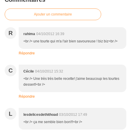
Ajouter un commentaire
R
rahima
04/10/2012 16:39
<br /> une tourte qui m'a l'air bien savoureuse ! biz biz<br />
Répondre
C
Cécile
04/10/2012 15:32
<br /> Une très très belle recette! j'aime beaucoup les tourtes
dessert!<br />
Répondre
L
lesdelicesdethithoad
03/10/2012 17:49
<br /> ça me semble bien bon!!!<br />