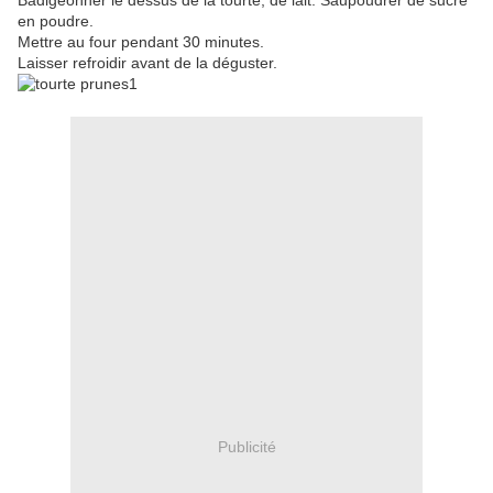
Badigeonner le dessus de la tourte, de lait. Saupoudrer de sucre
en poudre.
Mettre au four pendant 30 minutes.
Laisser refroidir avant de la déguster.
Publicité