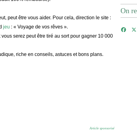
On re
ut, peut être vous aider. Pour cela, direction le site :
nd
jeu
: « Voyage de vos rêves ».
ous serez peut être tiré au sort pour gagner 10 000
ludique, riche en conseils, astuces et bons plans.
Article sponsorisé