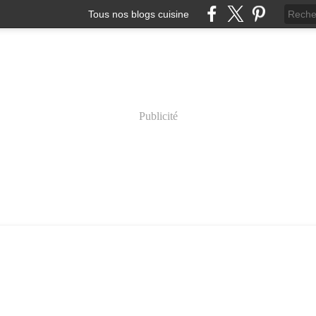
Tous nos blogs cuisine
Publicité