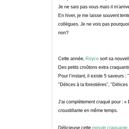
Je ne sais pas vous mais il m'arriv
En hiver, je me laisse souvent ten
collègues.
Je ne vois pas pourquoi 
non?
Cette année,
Royco
sort sa nouve
Des petits croûtons extra
craquant
Pour l’instant, il existe 5 saveurs :
"Délices à la forestières", "Délice
J'ai complètement craqué pour : « 
croustillante en même temps.
Délicieuse cette
minute
craquante