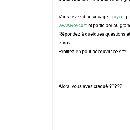
Vous rêvez d’un voyage,
Royco
pe
www.Royco.fr
et participer au gra
Répondez à quelques questions et v
euros
.
Profitez-en pour découvrir ce site 
Alors, vous avez craqué ?????