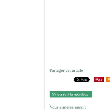
Partager cet article
R
S'inscrire à la newsletter
Vous aimerez aussi :