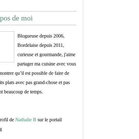
pos de moi
Blogueuse depuis 2006,
Bordelaise depuis 2011,
curieuse et gourmande, j'aime
partager ma cuisine avec vous
montrer qu’il est possible de faire de
its plats avec pas grand-chose et pas
nt beaucoup de temps.
profil de
Nathalie B
sur le portail
g