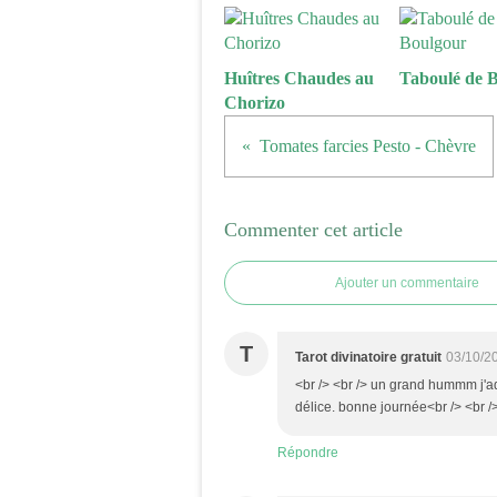
Huîtres Chaudes au
Taboulé de 
Chorizo
Tomates farcies Pesto - Chèvre
Commenter cet article
Ajouter un commentaire
T
Tarot divinatoire gratuit
03/10/2
<br /> <br /> un grand hummm j'ado
délice. bonne journée<br /> <br />
Répondre