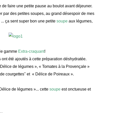
e de faire une petite pause au
boulot
avant déjeuner.
ter par des petites soupes, au grand désespoir de mes
... ça sent super bon une petite
soupe
aux légumes,
lle gamme
Extra-craquant
!
s
ont été ajoutés à cette préparation déshydratée.
"Délice de légumes », « Tomates à la Provençale »
s de courgettes" et « Délice de Poireaux ».
Délice de légumes »... cette
soupe
est onctueuse et
...