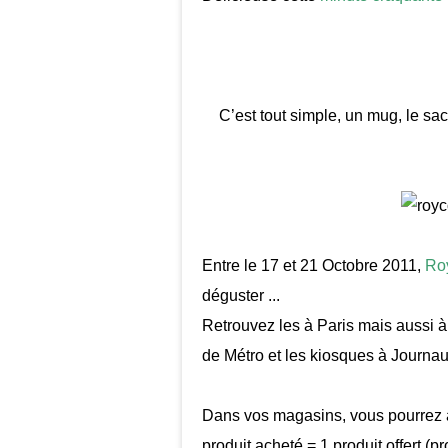
C’est tout simple, un
mug
, le sa
Entre le 17 et 21 Octobre 2011,
Ro
déguster ...
Retrouvez les à Paris mais aussi 
de Métro et les kiosques à Journau
Dans vos magasins, vous pourrez au
produit acheté = 1 produit offert (