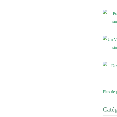
Plus de 
Catég