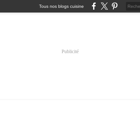
Tous nos blogs cuisine
Publicité