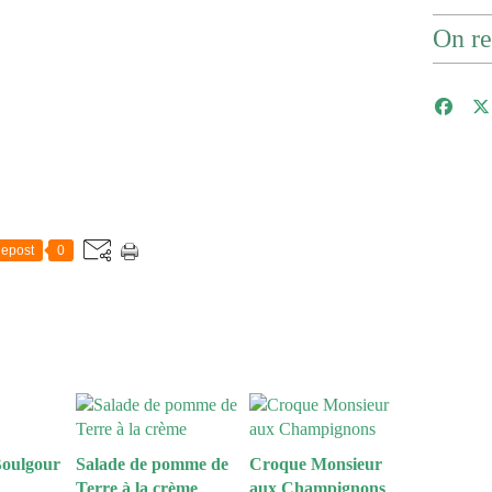
On re
epost
0
Boulgour
Salade de pomme de
Croque Monsieur
Terre à la crème
aux Champignons