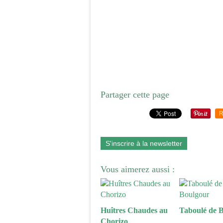
Partager cette page
R
S'inscrire à la newsletter
Vous aimerez aussi :
Huîtres Chaudes au
Taboulé de 
Chorizo