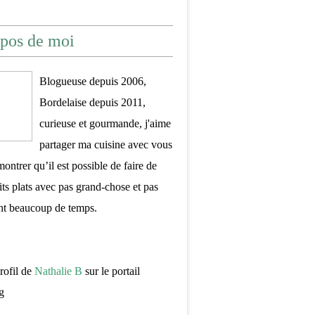
pos de moi
Blogueuse depuis 2006,
Bordelaise depuis 2011,
curieuse et gourmande, j'aime
partager ma cuisine avec vous
montrer qu’il est possible de faire de
its plats avec pas grand-chose et pas
nt beaucoup de temps.
profil de
Nathalie B
sur le portail
g