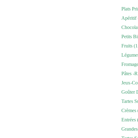
Plats Pr
Apéritif
Chocola
Petits Bi
Fruits
(1
Légume
Fromag
Pâtes -r
Jeux-Co
Goûter 
Tartes S
Crèmes
Entrées
Grandes