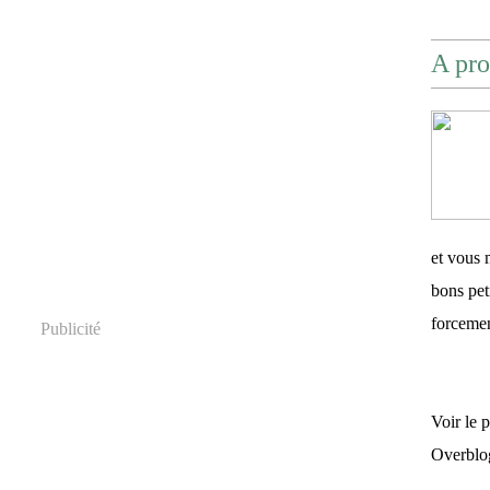
A pro
et vous 
bons pet
forceme
Publicité
Voir le 
Overblo