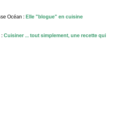
sse Océan :
Elle "blogue" en cuisine
 :
Cuisiner ... tout simplement, une recette qui