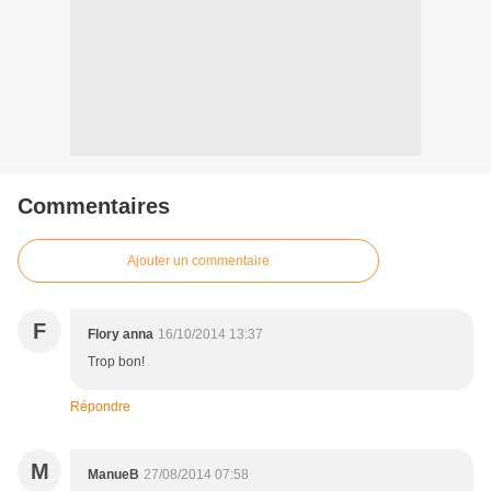
Commentaires
Ajouter un commentaire
F
Flory anna
16/10/2014 13:37
Trop bon!
Répondre
M
ManueB
27/08/2014 07:58