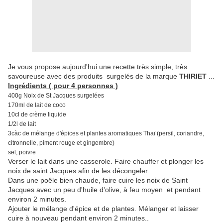
Je vous propose aujourd'hui une recette très simple, très
savoureuse
avec des produits surgelés de la marque
THIRIET
..
.
Ingrédients ( pour 4 personnes )
400g Noix de St Jacques surgelées
170ml de lait de coco
10cl de crème liquide
1/2l de lait
3càc de mélange d'épices et plantes aromatiques Thaï (persil, coriandre,
citronnelle, piment rouge et gingembre)
sel, poivre
Verser le lait dans une casserole. Faire chauffer et plonger les
noix de saint Jacques afin de les décongeler.
Dans une poêle bien chaude, faire cuire les noix de Saint
Jacques avec un peu d'huile d'olive, à feu moyen et pendant
environ 2 minutes.
Ajouter le mélange d'épice et de plantes. Mélanger et laisser
cuire à nouveau pendant environ 2 minutes..