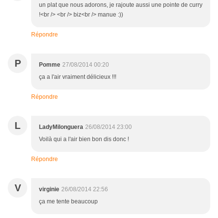
un plat que nous adorons, je rajoute aussi une pointe de curry
!<br /> <br /> biz<br /> manue :))
Répondre
P
Pomme
27/08/2014 00:20
ça a l'air vraiment délicieux !!!
Répondre
L
LadyMilonguera
26/08/2014 23:00
Voilà qui a l'air bien bon dis donc !
Répondre
V
virginie
26/08/2014 22:56
ça me tente beaucoup