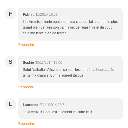
F
Fidji
30/11/2014 19:53
In extremis je tente également ma chance, jai entendu le plus
grand bien de faire son pain avec de l'eau filtré et du coup
cela me tente bien de tester
Répondre
S
Sophie
30/11/2014 19:00
Salut Nathalie ! Allez zou, ce sont les dernières heures... Je
tente ma chance! Bonne soirée! Bisous
Répondre
L
Laurence
30/11/2014 18:54
Je la veux !!! L'eau est tellement calcaire ici!!!
Répondre