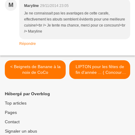
M
Maryline
29/11/2014 23:05
Je ne connaissait pas les avantages de cette carafe,
effectivement les atouts semblent évidents pour une meilleure
cuisine!<br /> Je tente ma chance, merci pour ce concours!<br
/> Maryline
Répondre
< Beignets de Banane à la
LIPTON pour les fêtes de
noix de CoCo
fin d'année ... ( Concours
Inside ) >
Hébergé par Overblog
Top articles
Pages
Contact
Signaler un abus