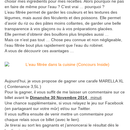
choisir mes ingrédients pour mes recettes. Alors pourquoi ne pas
en faire de même pour l’eau ? C’est vrai … pourquoi ?
L’eau filtrée permet de garder les couleurs et les textures des
légumes, mais aussi des féculents et des poissons. Elle permet
d’avoir du riz ou des pâtes moins collantes, de garder une belle
transparence à vos glaçons ou à vos préparations glacées.
Elle permet d’obtenir des bouillons plus limpides aussi …
Mais ce n’est pas tout … Chose peu connue et non négligeable,
l’eau filtrée bout plus rapidement que l’eau du robinet.
A vous de découvrir ces avantages …
Aujourd'hui, je vous propose de gagner une carafe MARELLA XL
( Contenance 3,5L )
Pour la gagner, il vous suffit de me laisser un commentaire sur ce
billet avant le
Dimanche 30 Novembre 2014
, minuit
.
Une chance supplémentaire, si vous relayez le jeu sur Facebook
(en partageant sur votre mûr) et/ou sur Twitter.
Il vous suffira ensuite de venir mettre un commentaire pour
chaque relais sous ce billet (avec le lien).
Je tirerai au sort les gagnants et j’annoncerai le résultat dès le