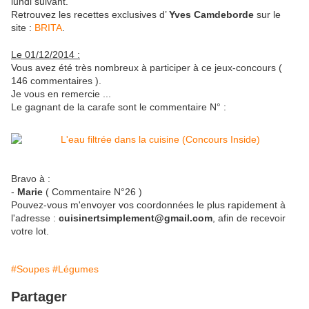
lundi suivant.
Retrouvez les recettes exclusives d’
Yves Camdeborde
sur le
site :
BRITA
.
Le 01/12/2014 :
Vous avez été très nombreux à participer à ce jeux-concours (
146 commentaires ).
Je vous en remercie ...
Le gagnant de la carafe sont le commentaire N° :
Bravo à :
-
Marie
( Commentaire N°26 )
Pouvez-vous m'envoyer vos coordonnées le plus rapidement à
l'adresse :
cuisinertsimplement@gmail.com
, afin de recevoir
votre lot.
#Soupes
#Légumes
Partager