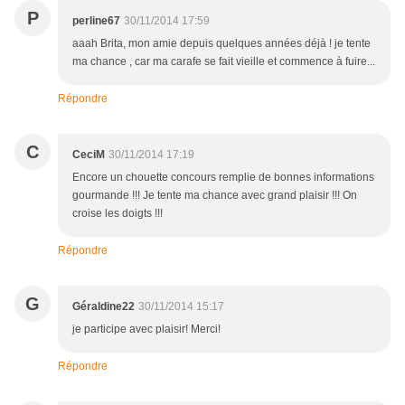
P
perline67
30/11/2014 17:59
aaah Brita, mon amie depuis quelques années déjà ! je tente
ma chance , car ma carafe se fait vieille et commence à fuire...
Répondre
C
CeciM
30/11/2014 17:19
Encore un chouette concours remplie de bonnes informations
gourmande !!! Je tente ma chance avec grand plaisir !!! On
croise les doigts !!!
Répondre
G
Géraldine22
30/11/2014 15:17
je participe avec plaisir! Merci!
Répondre