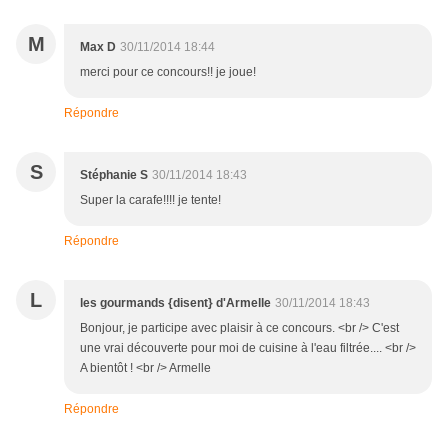
M
Max D
30/11/2014 18:44
merci pour ce concours!! je joue!
Répondre
S
Stéphanie S
30/11/2014 18:43
Super la carafe!!!! je tente!
Répondre
L
les gourmands {disent} d'Armelle
30/11/2014 18:43
Bonjour, je participe avec plaisir à ce concours. <br /> C'est
une vrai découverte pour moi de cuisine à l'eau filtrée.... <br />
A bientôt ! <br /> Armelle
Répondre