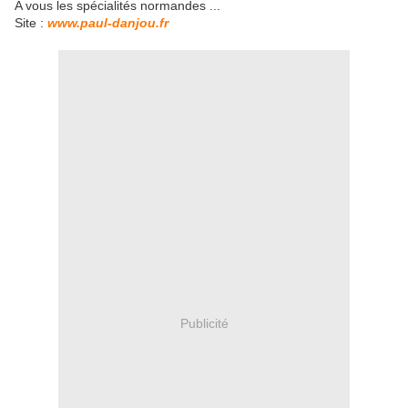
A vous les spécialités normandes ...
Site :
www.paul-danjou.fr
Publicité