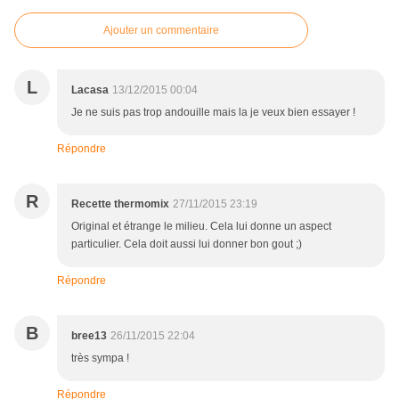
Ajouter un commentaire
L
Lacasa
13/12/2015 00:04
Je ne suis pas trop andouille mais la je veux bien essayer !
Répondre
R
Recette thermomix
27/11/2015 23:19
Original et étrange le milieu. Cela lui donne un aspect
particulier. Cela doit aussi lui donner bon gout ;)
Répondre
B
bree13
26/11/2015 22:04
très sympa !
Répondre