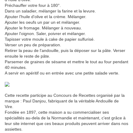
Préchauffer votre four à 180°.
Dans un saladier, mélanger la farine et la levure.
Ajouter l'huile d'olive et la crème. Mélanger.
Ajouter les oeufs un par un et mélanger.
Ajouter le fromage. Mélanger à nouveau.
Ajouter l'oignon. Saler, poivrer et mélanger.
Tapisser votre moule à cake de papier sulfurisé.
Verser un peu de préparation.
Retirer la peau de l'andouille, puis la d
époser sur la pâte. Verser
ensuite le reste de pâte.
Parsemer de graines de sésame et mettre le tout au four pendant
40 minutes.
A servir en apéritif ou en entrée avec une petite salade verte.
Cette recette participe au Concours de Recettes organisé par la
marque : Paul Danjou, fabriquant de la véritable Andouille de
Vire.
Fondée en 1897, cette maison a su commercialiser ses
spécialités au-dela de la Normandie et maintenant, c'est grâce à
leur site internet que ces beaux produits peuvent arriver dans nos
assiettes.