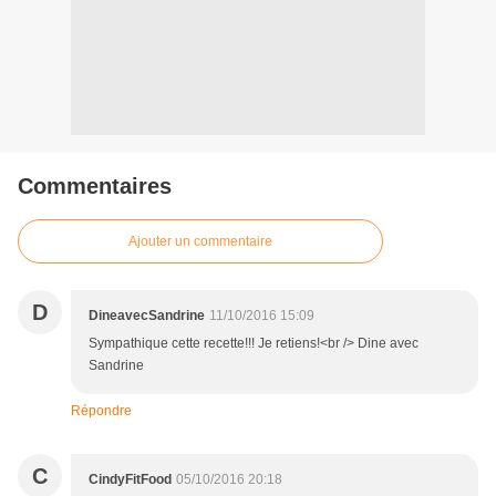
Commentaires
Ajouter un commentaire
D
DineavecSandrine
11/10/2016 15:09
Sympathique cette recette!!! Je retiens!<br /> Dine avec
Sandrine
Répondre
C
CindyFitFood
05/10/2016 20:18