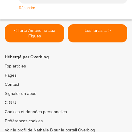
Répondre
< Tarte Amandine aux
Les farcis ... >
Figues
Hébergé par Overblog
Top articles
Pages
Contact
Signaler un abus
C.G.U.
Cookies et données personnelles
Préférences cookies
Voir le profil de Nathalie B sur le portail Overblog