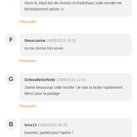
Alors là, étant fan de chorizo et d'artichaut, cette recette me
fait totalement saliver :o
Répondre
F
floencuisine
24/09/2016 16:10
ca me donne très envie
Répondre
G
Gribouillette/Nelly
23/09/2016 12:41
J'aime beaucoup cette recette ! Je vais la tester rapidement.
Merci pour le partage
Répondre
B
bree13
23/09/2016 06:26
hummm, parfait pour l'apéro !