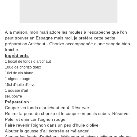
A la maison, mon mari adore les moules à l'escabèche que l'on
peut trouver en Espagne mais moi, je préfère cette petite
préparation Artichaut - Chorizo accompagnée d'une sangria bien
fraiche ....
Ingrédients
1 bocal de fonds d’artichaut
100g de chorizo doux
10cl de vin blanc
1 oignon rouge
15cl d'huile d'olive
1 gousse d'ail
sel, poivre
Préparation :
Couper les fonds d’artichaut en 4. Réserver.
Retirer la peau du chorizo et le couper en petits cubes. Réserver.
Peler et émincer l'oignon rouge.
Faire revenir l'oignon dans un peu d'huile d'olive.
Ajouter la gousse d'ail écrasée et mélanger.
Ajouter les fonds d'artichaut. Mélanger et laisser mijoter quelques