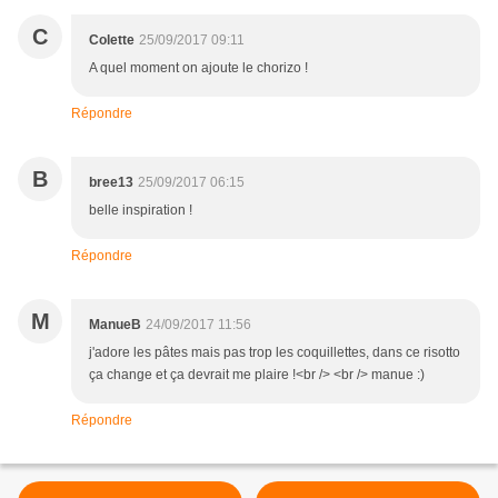
C
Colette
25/09/2017 09:11
A quel moment on ajoute le chorizo !
Répondre
B
bree13
25/09/2017 06:15
belle inspiration !
Répondre
M
ManueB
24/09/2017 11:56
j'adore les pâtes mais pas trop les coquillettes, dans ce risotto
ça change et ça devrait me plaire !<br /> <br /> manue :)
Répondre