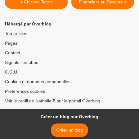
< Chicken Tacos
Financiers au Sésame >
Hébergé par Overblog
Top articles
Pages
Contact
Signaler un abus
C.G.U.
Cookies et données personnelles
Préférences cookies
Voir le profil de Nathalie B sur le portail Overblog
Créer un blog sur Overblog
Créer un blog