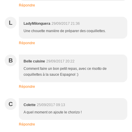
Répondre
L
LadyMilonguera
29/09/2017 21:36
Une chouette manière de préparer des coquillettes.
Répondre
B
Belle cuisine
29/09/2017 20:22
Comment faire un bon petit repas, avec ce risotto de
coquillettes à la sauce Espagnol :)
Répondre
C
Colette
25/09/2017 09:13
A quel moment on ajoute le chorizo !
Répondre