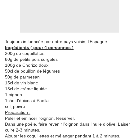
Toujours influencée par notre pays voisin, l'Espagne ...
Ingrédients ( pour 4 personnes )
200g de coquillettes
80g de petits pois surgelés
100g de Chorizo doux
50cl de bouillon de légumes
50g de parmesan
15cl de vin blanc
15cl de crème liquide
1 oignon
1càc d'épices à Paella
sel, poivre
Préparation :
Peler et émincer l'oignon. Réserver.
Dans une poêle, faire revenir l'oignon dans l'huile d'olive. Laiser
cuire 2-3 minutes.
Ajouter les coquillettes et mélanger pendant 1 à 2 minutes.