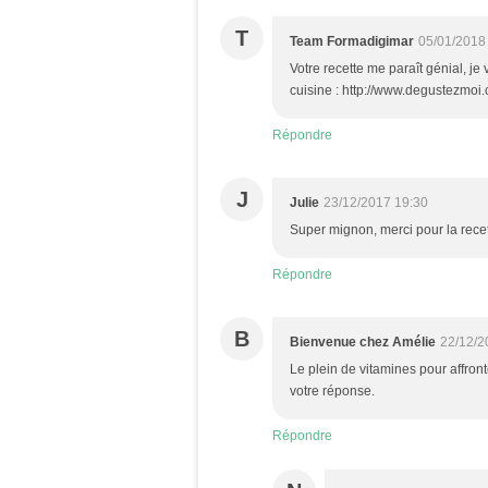
T
Team Formadigimar
05/01/2018
Votre recette me paraît génial, je
cuisine : http://www.degustezmoi
Répondre
J
Julie
23/12/2017 19:30
Super mignon, merci pour la recett
Répondre
B
Bienvenue chez Amélie
22/12/2
Le plein de vitamines pour affront
votre réponse.
Répondre