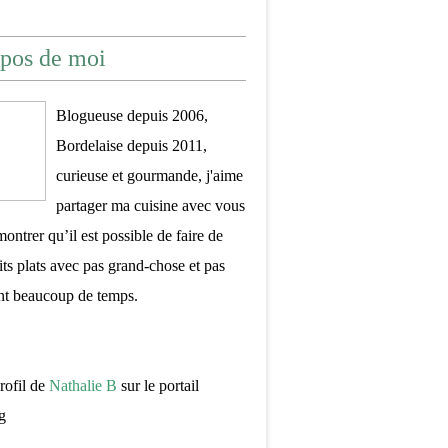
pos de moi
Blogueuse depuis 2006,
Bordelaise depuis 2011,
curieuse et gourmande, j'aime
partager ma cuisine avec vous
montrer qu’il est possible de faire de
its plats avec pas grand-chose et pas
nt beaucoup de temps.
profil de
Nathalie B
sur le portail
g