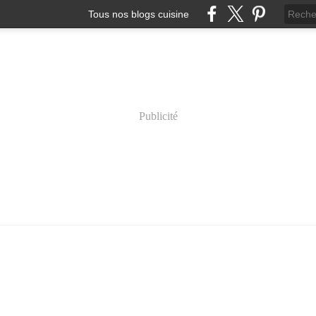
Tous nos blogs cuisine
Publicité