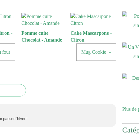
tron -
Pomme cuite
Cake Mascarpone -
Chocolat - Amande
Citron
 four
Mug Cookie
Plus de 
 passer l'hiver !
Catég