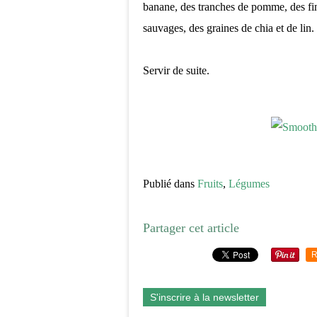
banane, des tranches de pomme, des fine
sauvages, des graines de chia et de lin.
Servir de suite.
Publié dans
Fruits
,
Légumes
Partager cet article
R
S'inscrire à la newsletter