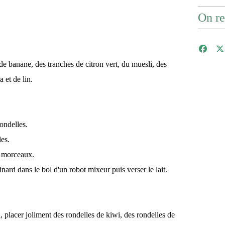
On re
e banane, des tranches de citron vert, du muesli, des
 et de lin.
ondelles.
les.
n morceaux.
pinard dans le bol d'un robot mixeur puis verser le lait.
 placer joliment des rondelles de kiwi, des rondelles de