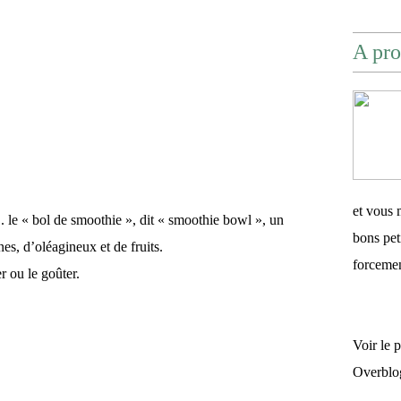
A pro
et vous 
.. le « bol de smoothie », dit « smoothie bowl », un
bons pet
es, d’oléagineux et de fruits.
forceme
r ou le goûter.
Voir le 
Overblo