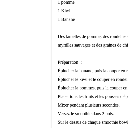
1 pomme
1 Kiwi
1 Banane
Des lamelles de pomme, des rondelles d
myrtilles sauvages et des graines de chia
Préparation :
Éplucher la banane, puis la couper en r
Éplucher le kiwi et le couper en rondel
Éplucher la pommes, puis la couper e
Placer tous les fruits et les pousses d'é
Mixer pendant plusieurs secondes.
Versez le smoothie dans 2 bols.
Sur le dessus de chaque smoothie bowl,