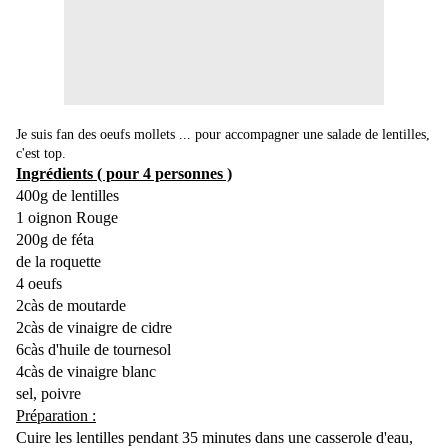
Je suis fan des oeufs mollets ... pour accompagner une salade de lentilles,
c'est top.
Ingrédients ( pour 4 personnes )
400g de lentilles
1 oignon Rouge
200g de féta
de la roquette
4 oeufs
2càs de moutarde
2càs de vinaigre de cidre
6càs d'huile de tournesol
4càs de vinaigre blanc
sel, poivre
Préparation :
Cuire les lentilles pendant 35 minutes dans une casserole d'eau,