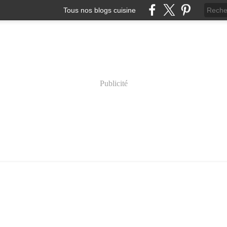
Tous nos blogs cuisine
Publicité