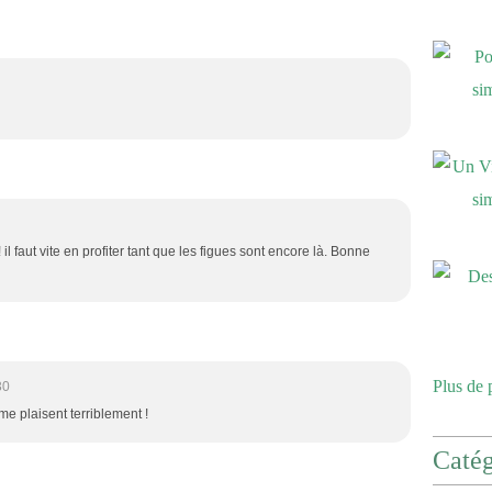
l faut vite en profiter tant que les figues sont encore là. Bonne
Plus de 
30
me plaisent terriblement !
Catég