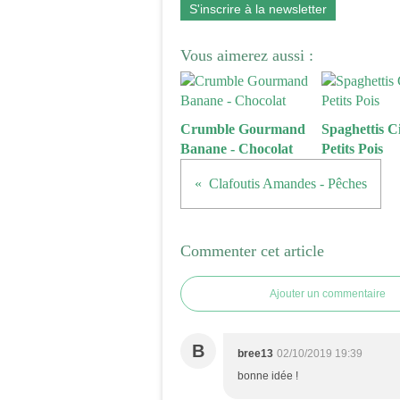
S'inscrire à la newsletter
Vous aimerez aussi :
Crumble Gourmand
Spaghettis Ci
Banane - Chocolat
Petits Pois
Clafoutis Amandes - Pêches
Commenter cet article
Ajouter un commentaire
B
bree13
02/10/2019 19:39
bonne idée !