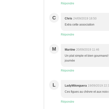
Répondre
C
Chris
24/09/2019 18:50
Extra cette association
Répondre
M
Martine
20/09/2019 11:46
Un plat simple et bien gourmand ! i
journée
Répondre
L
LadyMilonguera
19/09/2019 22:
Ces figues au chèvre et aux noix 
Répondre