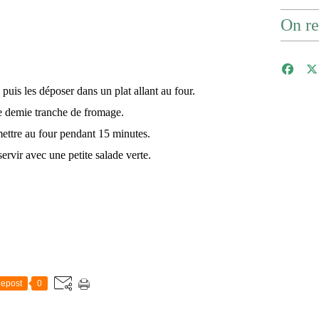
On re
 puis les déposer dans un plat allant au four.
e demie tranche de fromage.
ettre au four pendant 15 minutes.
ervir avec une petite salade verte.
epost
0