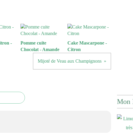
tron -
Pomme cuite
Cake Mascarpone -
Chocolat - Amande
Citron
Mijoté de Veau aux Champignons
Mon 