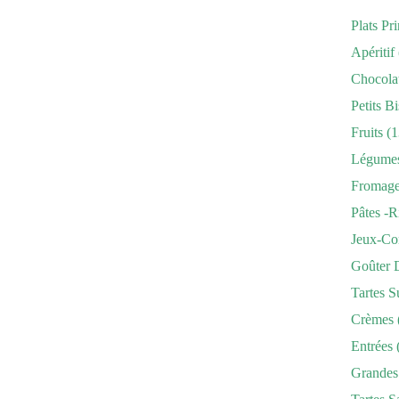
Plats Pr
Apéritif
Chocola
Petits Bi
Fruits
(1
Légume
Fromag
Pâtes -r
Jeux-Co
Goûter 
Tartes S
Crèmes
Entrées
Grandes