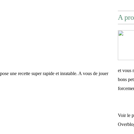
A pro
et vous 
ropose une recette super rapide et inratable. A vous de jouer
bons pet
forceme
Voir le 
Overblo