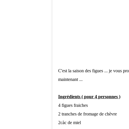
C'est la saison des figues ... je vous p
maintenant ...
Ingrédients ( pour 4 personnes )
4 figues fraiches
2 tranches de fromage de chèvre
2càc de miel