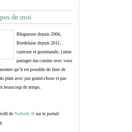
pos de moi
Blogueuse depuis 2006,
Bordelaise depuis 2011,
curieuse et gourmande, j'aime
partager ma cuisine avec vous
montrer qu’il est possible de faire de
its plats avec pas grand-chose et pas
nt beaucoup de temps.
profil de
Nathalie B
sur le portail
g