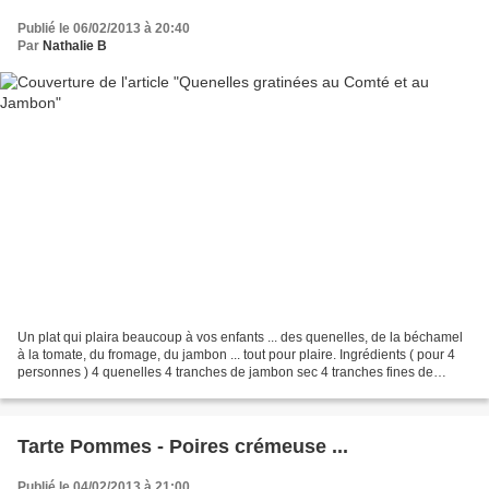
Publié le 06/02/2013 à 20:40
Par
Nathalie B
Un plat qui plaira beaucoup à vos enfants ... des quenelles, de la béchamel
à la tomate, du fromage, du jambon ... tout pour plaire. Ingrédients ( pour 4
personnes ) 4 quenelles 4 tranches de jambon sec 4 tranches fines de
comté 100g de comté râpé 20g...
Tarte Pommes - Poires crémeuse ...
Publié le 04/02/2013 à 21:00