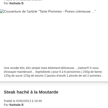
Par
Nathalie B
Une recette très, très simple mais tellement délicieuse ... j'adore!!! A vous
d'essayer maintenant ... Ingrédients ( pour 6 à 8 personnes ) 250g de farine
125g de sucre 125g de beurre 2 jaunes d'oeufs 1 pincée de sel 2 pommes 2
poires 3oeufs 100g de sucre...
Steak haché à la Moutarde
Publié le 03/02/2013 à 19:40
Par
Nathalie B