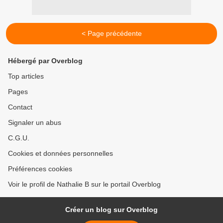
< Page précédente
Hébergé par Overblog
Top articles
Pages
Contact
Signaler un abus
C.G.U.
Cookies et données personnelles
Préférences cookies
Voir le profil de Nathalie B sur le portail Overblog
Créer un blog sur Overblog