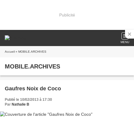
Publicité
MENU
Accueil
» MOBILE.ARCHIVES
MOBILE.ARCHIVES
Gaufres Noix de Coco
Publié le 10/02/2013 à 17:30
Par
Nathalie B