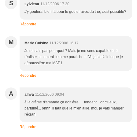
S
sylvieaa
11/12/2006 17:20
J'y gouterai bien là pour le gouter avec du thé, c'est possible?
Répondre
M
Marie Cuisine
11/12/2006 16:17
Je ne sais pas pourquoi ? Mais je me sens capable de le
réaliser, tellement cela me parait bon ! Va juste falloir que je
dépoussière ma MAP !
Répondre
A
alhya
11/12/2006 09:04
à la crème d'amande ça doit être .... fondant... onctueux,
parfumé... ohhh, il faut que je m'en aille, moi, je vais manger
l'écran!
Répondre