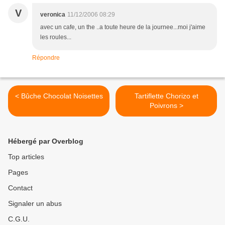
V
veronica
11/12/2006 08:29
avec un cafe, un the ..a toute heure de la journee...moi j'aime
les roules...
Répondre
< Bûche Chocolat Noisettes
Tartiflette Chorizo et
Poivrons >
Hébergé par Overblog
Top articles
Pages
Contact
Signaler un abus
C.G.U.