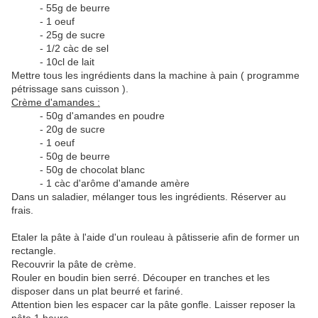
- 55g de beurre
- 1 oeuf
- 25g de sucre
- 1/2 càc de sel
- 10cl de lait
Mettre tous les ingrédients dans la machine à pain ( programme
pétrissage sans cuisson ).
Crème d'amandes :
- 50g d'amandes en poudre
- 20g de sucre
- 1 oeuf
- 50g de beurre
- 50g de chocolat blanc
- 1 càc d'arôme d'amande amère
Dans un saladier, mélanger tous les ingrédients. Réserver au
frais.
Etaler la pâte à l'aide d'un rouleau à pâtisserie afin de former un
rectangle.
Recouvrir la pâte de crème.
Rouler en boudin bien serré. Découper en tranches et les
disposer dans un plat beurré et fariné.
Attention bien les espacer car la pâte gonfle. Laisser reposer la