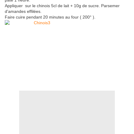
pâte 1 heure.
Appliquer sur le chinois 5cl de lait + 10g de sucre. Parsemer
d'amandes effilées.
Faire cuire pendant 20 minutes au four ( 200° ).