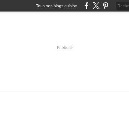
Tous nos blogs cuisine
Publicité