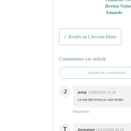
Breton Noiset
Amande
Roulés au Chocolat Blanc
Commenter cet article
Ajouter un commentaire
J
jenny
17/08/2014 21:24
ca me fait envie.je vais tester
Répondre
T
thymatom
12/12/2006 18:16