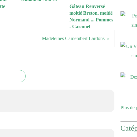
te -
Gâteau Renversé
moitié Breton, moitié
Normand ... Pommes
- Caramel
Madeleines Camembert Lardons
Plus de 
Catég