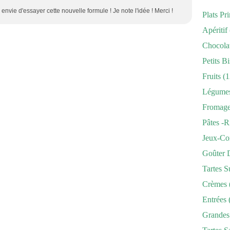
ien envie d'essayer cette nouvelle formule ! Je note l'idée ! Merci !
Plats Pr
Apéritif
Chocola
Petits Bi
Fruits
(1
Légume
Fromag
Pâtes -r
Jeux-Co
Goûter 
Tartes S
Crèmes
Entrées
Grandes