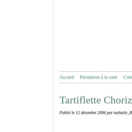
Accueil
Prestations à la carte
Cont
Tartiflette Chori
Publié le
12 décembre 2006
par nathalie_B