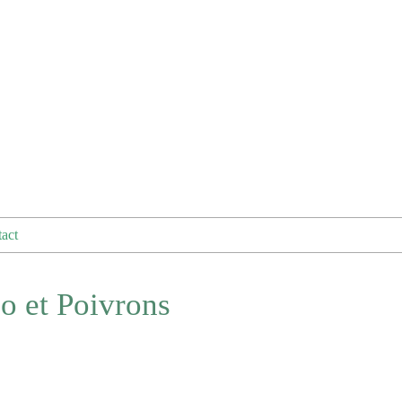
act
zo et Poivrons