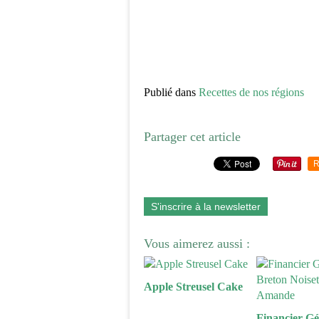
Publié dans
Recettes de nos régions
Partager cet article
R
S'inscrire à la newsletter
Vous aimerez aussi :
Apple Streusel Cake
Financier Gé