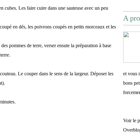
en cubes. Les faire cuire dans une sauteuse avec un peu
A pro
 coupé en dés, les poivrons coupés en petits morceaux et les
é des pommes de terre, verser ensute la préparation à base
terre.
couteau. Le couper dans le sens de la largeur. Déposer les
et vous 
t).
bons pet
forceme
minutes.
Voir le 
Overblo