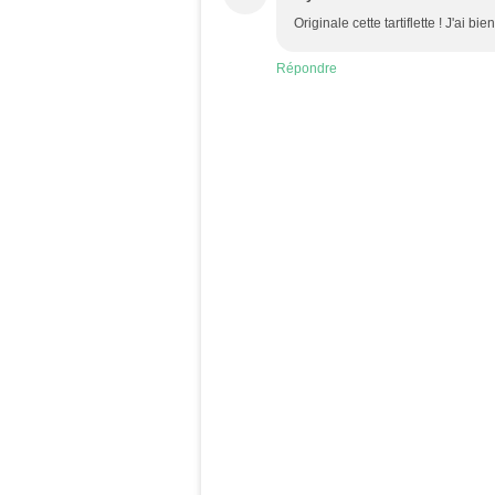
Originale cette tartiflette ! J'ai b
Répondre