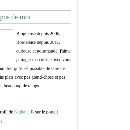
pos de moi
Blogueuse depuis 2006,
Bordelaise depuis 2011,
curieuse et gourmande, j'aime
partager ma cuisine avec vous
montrer qu’il est possible de faire de
its plats avec pas grand-chose et pas
nt beaucoup de temps.
profil de
Nathalie B
sur le portail
g