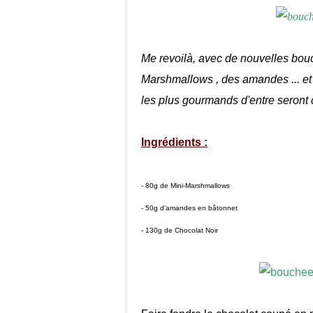
Me revoilà, avec de nouvelles bouc
Marshmallows , des amandes ... et a
les plus gourmands d'entre seront 
Ingrédients :
- 80g de Mini-Marshmallows
- 50g d'amandes en bâtonnet
- 130g de Chocolat Noir