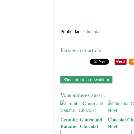
Publié dans
Chocolat
Partager cet article
R
S'inscrire à la newsletter
Vous aimerez aussi :
Crumble Gourmand
Chocolat Ch
Banane - Chocolat
Noël