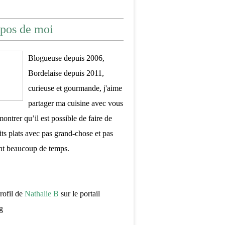
pos de moi
Blogueuse depuis 2006,
Bordelaise depuis 2011,
curieuse et gourmande, j'aime
partager ma cuisine avec vous
montrer qu’il est possible de faire de
its plats avec pas grand-chose et pas
nt beaucoup de temps.
profil de
Nathalie B
sur le portail
g