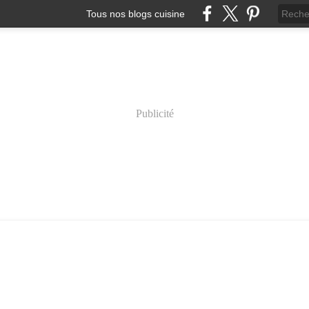
Tous nos blogs cuisine
Publicité