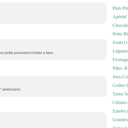
Plats Pr
Apéritif
Chocola
Petits Bi
Fruits
(1
Légume
s petits pourraient m'aider a faire...
Fromag
Pâtes -r
Jeux-Co
Goûter 
" americains!
Tartes S
Crèmes
Entrées
Grandes