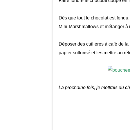
Faire fondre le chocolat coupé en
Dés que tout le chocolat est fondu,
Mini-Marshmallows et mélanger à no
Déposer des cuillères à café de la
papier sulfurisé et les mettre au r
La prochaine fois, je mettrais du cho