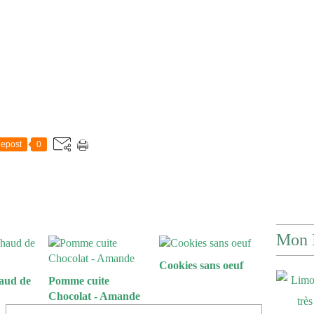
epost
0
Mon 
Cookies sans oeuf
aud de
Pomme cuite
Chocolat - Amande