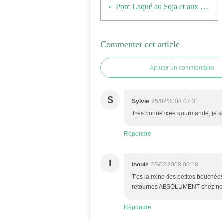
Porc Laqué au Soja et aux Sésames
Commenter cet article
Ajouter un commentaire
S
Sylvie
25/02/2008 07:31
Très bonne idée gourmande, je sa
Répondre
I
inoule
25/02/2008 00:18
T'es la reine des petites bouchées
retournes ABSOLUMENT chez notr
Répondre