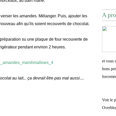
 morceaux, au bain marie.
A pro
 verser les amandes. Mélanger. Puis, ajouter les
uveau afin qu'ils soient recouverts de chocolat.
 préparation su une plaque de four recouverte de
éfrigérateur pendant environ 2 heures.
et vous 
bons pet
forceme
colat au lait... ça devrait être pas mal aussi....
Voir le 
Overblo