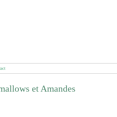
act
mallows et Amandes