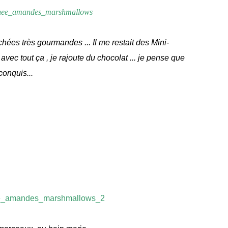
hées très gourmandes ... Il me restait des Mini-
vec tout ça , je rajoute du chocolat ... je pense que
conquis...