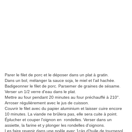
Parer le filet de porc et le déposer dans un plat à gratin.
Dans un bol, mélanger la sauce soja, le miel et l'ail hachée.
Badigeonner le filet de porc. Parsemer de graines de sésame.
Verser un 1/2 verre d'eau dans le plat.
Mettre au four pendant 20 minutes au four préchauffé à 210°.
Arroser régulièrement avec le jus de cuisson.
Couvrir le filet avec du papier aluminium et laisser cuire encore
10 minutes. La viande ne brûlera pas, elle sera cuite à point.
Éplucher et couper l'oignon en rondelles. Verser dans un
assiette, la farine et y plonger les rondelles d'oignons.
Les faire revenir dans une poêle avec 1càs d'huile de tournesol.