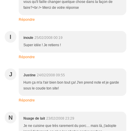
vous qu'il faille changer quelque chose dans la façon de
faire?<br /> Merci de votre réponse
Répondre
I
inoule
25/02/2008 00:19
Super idée ! Je retiens !
Répondre
J
Justine
24/02/2008 09:55
Hum ça m'a l'air bien bon tout ça! J'en prend note et je garde
sous le coude ton site!
Répondre
N
Nuage de lait
23/02/2008 23:29
Je ne cuisine que très rarement du porc.... mais là, j'adopte