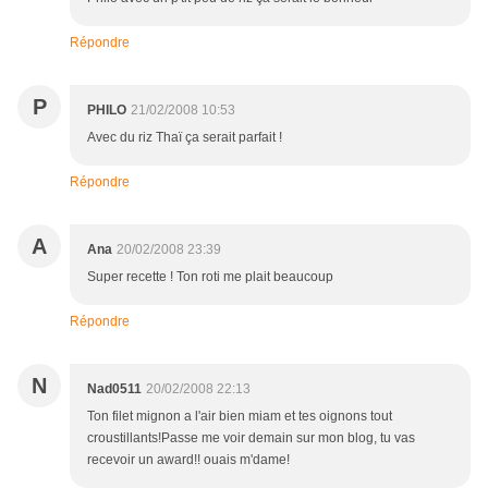
Répondre
P
PHILO
21/02/2008 10:53
Avec du riz Thaï ça serait parfait !
Répondre
A
Ana
20/02/2008 23:39
Super recette ! Ton roti me plait beaucoup
Répondre
N
Nad0511
20/02/2008 22:13
Ton filet mignon a l'air bien miam et tes oignons tout
croustillants!Passe me voir demain sur mon blog, tu vas
recevoir un award!! ouais m'dame!