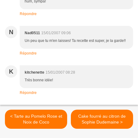
hum, sympa!
Répondre
N
Nad0511
15/01/2007 09:06
Un peu que tu m'en laisses! Ta recette est super, je la garde!!
Répondre
K
kitchenette
15/01/2007 08:28
Très bonne idée!
Répondre
< Tarte au Pomelo Rose et
Cake fourré au citron de
Noix de Coco
Sophie Dudemaine >