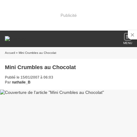
Publicité
MENU
Accueil
» Mini Crumbles au Chocolat
Mini Crumbles au Chocolat
Publié le 15/01/2007 à 06:03
Par
nathalie_B