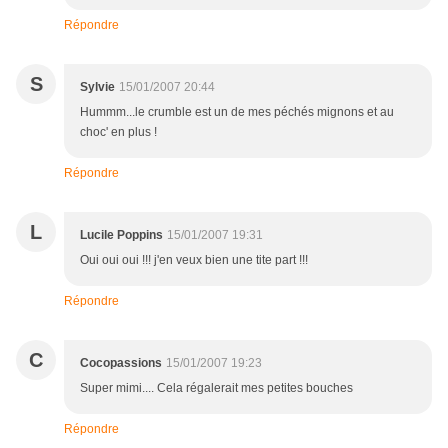
Répondre
S
Sylvie
15/01/2007 20:44
Hummm...le crumble est un de mes péchés mignons et au
choc' en plus !
Répondre
L
Lucile Poppins
15/01/2007 19:31
Oui oui oui !!! j'en veux bien une tite part !!!
Répondre
C
Cocopassions
15/01/2007 19:23
Super mimi.... Cela régalerait mes petites bouches
Répondre