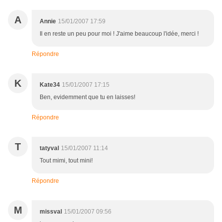
A
Annie
15/01/2007 17:59
Il en reste un peu pour moi ! J'aime beaucoup l'idée, merci !
Répondre
K
Kate34
15/01/2007 17:15
Ben, evidemment que tu en laisses!
Répondre
T
tatyval
15/01/2007 11:14
Tout mimi, tout mini!
Répondre
M
missval
15/01/2007 09:56