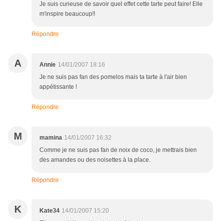
Je suis curieuse de savoir quel effet cette tarte peut faire! Elle
m'inspire beaucoup!!
Répondre
A
Annie
14/01/2007 18:16
Je ne suis pas fan des pomelos mais ta tarte à l'air bien
appétissante !
Répondre
M
mamina
14/01/2007 16:32
Comme je ne suis pas fan de noix de coco, je mettrais bien
des amandes ou des noisettes à la place.
Répondre
K
Kate34
14/01/2007 15:20