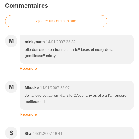
Commentaires
Ajouter un commentaire
M
mickymath
14/01/2007 23:32
elle doit être bien bonne ta tarte!! bises et merçi de ta
gentillesse!! micky
Répondre
M
Mitsuko
14/01/2007 22:07
Je l'ai vue cet aprèm dans le CA de janvier, elle a l'air encore
meilleure ici...
Répondre
$
$ha
14/01/2007 19:44