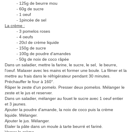
- 125g de beurre mou
- 60g de sucre
- 1 oeuf
- 1pincée de sel
La crème :
- 3 pomelos roses
- 4 oeufs
- 20cl de crème liquide
- 150g de sucre
- 100g de poudre d'amandes
- 50g de noix de coco râpée
Dans un saladier, mettre la farine, le sucre, le sel, le beurre,
l'oeuf. Malaxer avec les mains et former une boule. La filmer et la
mettre au frais dans le réfrigérateur pendant 30 minutes.
Préchauffer le four à 160°.
Râper le zeste d'un pomelo. Presser deux pomelos. Mélanger le
zeste et le jus et reserver.
Dans un saladier, mélanger au fouet le sucre avec 1 oeuf entier
et 3 jaunes.
Ajouter la poudre d'amande, la noix de coco puis la crème
liquide. Mélanger.
Ajouter le jus. Mélanger.
Etaler la pâte dans un moule à tarte beurré et fariné.