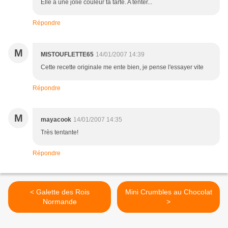
Elle a une jolie couleur ta tarte. A tenter...
Répondre
M
MISTOUFLETTE65
14/01/2007 14:39
Cette recette originale me ente bien, je pense l'essayer vite
Répondre
M
mayacook
14/01/2007 14:35
Très tentante!
Répondre
< Galette des Rois
Mini Crumbles au Chocolat
Normande
>