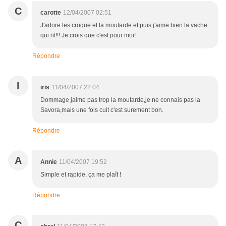
C
carotte
12/04/2007 02:51
J'adore les croque et la moutarde et puis j'aime bien la vache
qui rit!!! Je crois que c'est pour moi!
Répondre
I
iris
11/04/2007 22:04
Dommage jaime pas trop la moutarde,je ne connais pas la
Savora,mais une fois cuit c'est surement bon.
Répondre
A
Annie
11/04/2007 19:52
Simple et rapide, ça me plaît !
Répondre
C