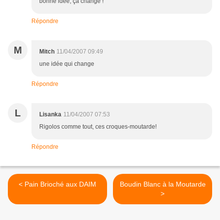
bonne idée, ça change !
Répondre
M
Mitch
11/04/2007 09:49
une idée qui change
Répondre
L
Lisanka
11/04/2007 07:53
Rigolos comme tout, ces croques-moutarde!
Répondre
< Pain Brioché aux DAIM
Boudin Blanc à la Moutarde
>