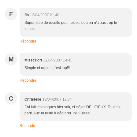
F
flo
12/04/2007 21:40
Super idée de recette pour les sors où on n'a pas trop le
temps.
Répondre
M
Misscricri
12/04/2007 14:45
Simple et rapide, c'est top!!!
Répondre
C
Christelle
12/04/2007 12:04
J'ai fait tes croques hier soir, et c'était DELICIEUX. Tout est
parti. Aucun reste à déplorer. lol !!!Bises
Répondre