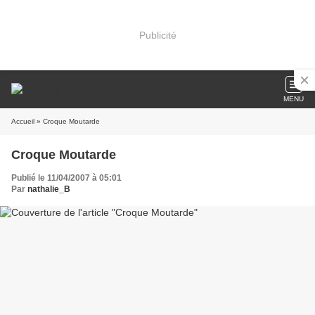
Publicité
MENU
Accueil
» Croque Moutarde
Croque Moutarde
Publié le 11/04/2007 à 05:01
Par
nathalie_B