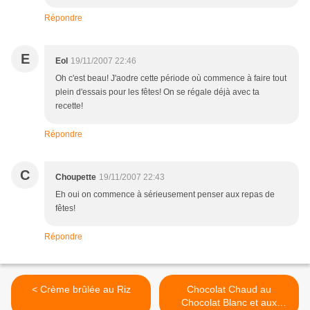
Répondre
E
Eol
19/11/2007 22:46
Oh c'est beau! J'aodre cette période où commence à faire tout
plein d'essais pour les fêtes! On se régale déjà avec ta
recette!
Répondre
C
Choupette
19/11/2007 22:43
Eh oui on commence à sérieusement penser aux repas de
fêtes!
Répondre
< Crème brûlée au Riz
Chocolat Chaud au
Chocolat Blanc et aux