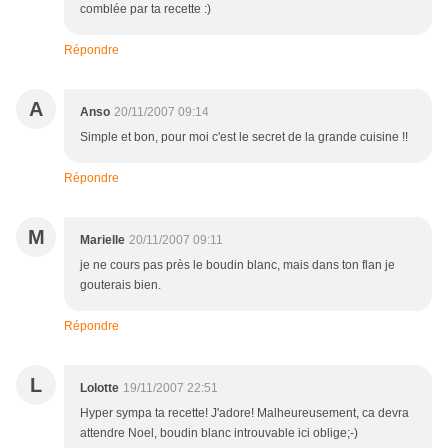
comblée par ta recette :)
Répondre
A
Anso
20/11/2007 09:14
Simple et bon, pour moi c'est le secret de la grande cuisine !!
Répondre
M
Marielle
20/11/2007 09:11
je ne cours pas près le boudin blanc, mais dans ton flan je
gouterais bien.
Répondre
L
Lolotte
19/11/2007 22:51
Hyper sympa ta recette! J'adore! Malheureusement, ca devra
attendre Noel, boudin blanc introuvable ici oblige;-)