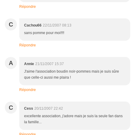
Répondre
C
Cachou66
22/11/2007 08:13
sans pomme pour moi!!!!
Répondre
A
Annie
21/11/2007 15:37
J'aime l'association boudin noir-pommes mais je suis sûre
que celle-ci aussi me plaira !
Répondre
C
Cess
20/11/2007 22:42
excellente association, j'adore mais je suis la seule fan dans
la famille...
Répondre