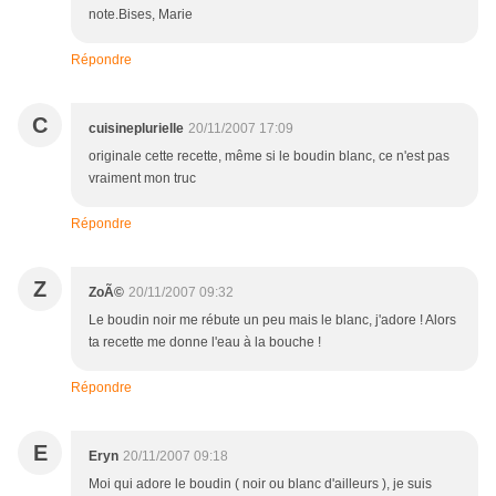
note.Bises, Marie
Répondre
C
cuisineplurielle
20/11/2007 17:09
originale cette recette, même si le boudin blanc, ce n'est pas
vraiment mon truc
Répondre
Z
ZoÃ©
20/11/2007 09:32
Le boudin noir me rébute un peu mais le blanc, j'adore ! Alors
ta recette me donne l'eau à la bouche !
Répondre
E
Eryn
20/11/2007 09:18
Moi qui adore le boudin ( noir ou blanc d'ailleurs ), je suis