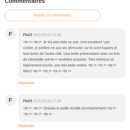
Commentaires
Ajouter un commentaire
F
Flo23
04/12/2010 21:42
<br /> <br /> Je les aies faits ce soir, c'est excellent ! par
contre, je préfère ne pas les démouler car ils sont fragiles et
tout dorés de l'autre côté. Une belle présentation avec un brin
de ciboulette est<br /> toutefois possible. Très crémeux et
légèrement sucrés, une très belle entrée <br /> <br /> <br />
Merci <br /> <br /> <br /> <br />
Répondre
F
Flo23
01/12/2010 17:24
<br /> <br /> J'essaie ta petite recette prochainement !<br />
<br /> <br /> <br />
Répondre