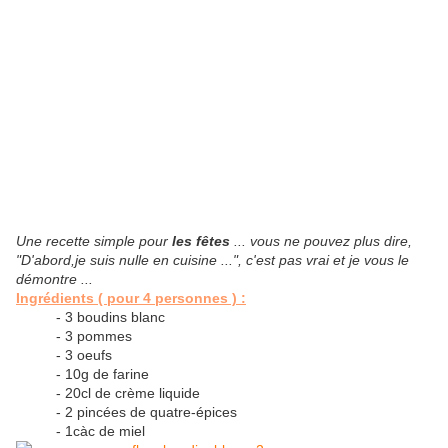
Une recette simple pour
les fêtes
... vous ne pouvez plus dire,
"D'abord,je suis nulle en cuisine ...", c'est pas vrai et je vous le
démontre ...
Ingrédients ( pour 4 personnes ) :
- 3 boudins blanc
- 3 pommes
- 3 oeufs
- 10g de farine
- 20cl de crème liquide
- 2 pincées de quatre-épices
- 1càc de miel