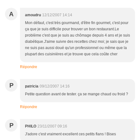
A
amoudru
12/12/2007 14:14
Mon défaut, c'est très gourmand, d'être fin gourmet, c'est pour
ça que je suis difficile pour trouver un bon restaurant.Le
problème c'est que je suis au chômage depuis 4 ans et je suis
diabétique.J'aime suivre des recettes chez moi; je sais que je
ne suis pas aussi doué qu'un professionnel ou même que la
plupart des cuisinières et je trouve que cela coûte cher
Répondre
P
patricia
09/12/2007 14:16
Petite question avant de tester. ça se mange chaud ou froid ?
Répondre
P
PHILO
23/11/2007 09:16
J'adore c'est vraiment excellent ces petits flans ! Bises