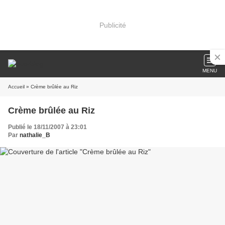
Publicité
MENU
Accueil
» Crème brûlée au Riz
Crème brûlée au Riz
Publié le 18/11/2007 à 23:01
Par
nathalie_B