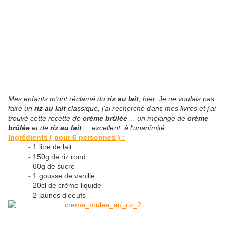
Mes enfants m'ont réclamé du
riz au lait
, hier. Je ne voulais pas
faire un
riz au lait
classique, j'ai recherché dans mes livres et j'ai
trouvé cette recette de
crème brûlée
... un mélange de
crème
brûlée
et de
riz au lait
... excellent, à l'unanimité.
Ingrédients ( pour 6 personnes ) :
- 1 litre de lait
- 150g de riz rond
- 60g de sucre
- 1 gousse de vanille
- 20cl de crème liquide
- 2 jaunes d'oeufs