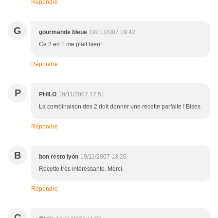
Répondre
G
gourmande bleue
19/11/2007 19:42
Ce 2 en 1 me plait bien!
Répondre
P
PHILO
19/11/2007 17:51
La combinaison des 2 doit donner une recette parfaite ! Bises
Répondre
B
bon resto lyon
19/11/2007 13:20
Recette très intéressante. Merci.
Répondre
C