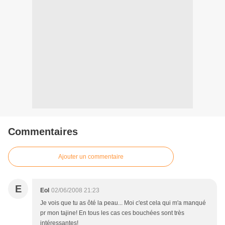
Commentaires
Ajouter un commentaire
E
Eol
02/06/2008 21:23
Je vois que tu as ôté la peau... Moi c'est cela qui m'a manqué
pr mon tajine! En tous les cas ces bouchées sont très
intéressantes!