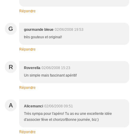
Répondre
G
gourmande bleue
02/06/2008 19:53
très gouteux et original!
Répondre
R
Roverella
02/06/2008 15:23
Un simple mais fascinant apéritif
Répondre
A
Alicemanci
02/06/2008 09:51
Très sympa pour l'apéro! Tu as eu une excellente idée
d'associer fève et chorizo!Bonne journée, biz:)
Répondre