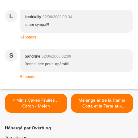
L
laetitialily
02/06/2008 09:34
super sympa!!!
Répondre
S
Sandrine
02/06/2008 02:09
Bonne idée pour l'apéro!!!!
Répondre
< Minis Cakes Fruités ...
Mélange entre la Panna
Citron - Melon
Cotta et la Tarte aux
Fraises ... Tartelettes Panna
Cotta - Fraises >
Hébergé par Overblog
Top articles