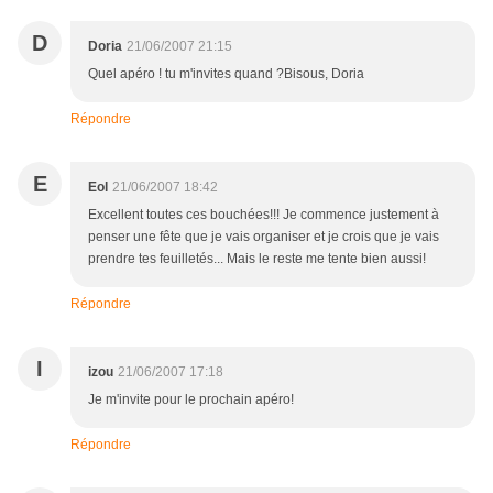
D
Doria
21/06/2007 21:15
Quel apéro ! tu m'invites quand ?Bisous, Doria
Répondre
E
Eol
21/06/2007 18:42
Excellent toutes ces bouchées!!! Je commence justement à
penser une fête que je vais organiser et je crois que je vais
prendre tes feuilletés... Mais le reste me tente bien aussi!
Répondre
I
izou
21/06/2007 17:18
Je m'invite pour le prochain apéro!
Répondre