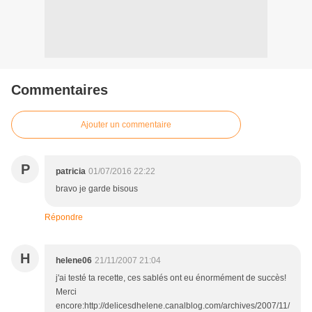
Commentaires
Ajouter un commentaire
P
patricia
01/07/2016 22:22
bravo je garde bisous
Répondre
H
helene06
21/11/2007 21:04
j'ai testé ta recette, ces sablés ont eu énormément de succès!
Merci
encore:http://delicesdhelene.canalblog.com/archives/2007/11/