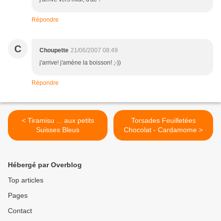
Répondre
C
Choupette
21/06/2007 08:49
j'arrive! j'amène la boisson! ;-))
Répondre
< Tiramisu ... aux petits
Torsades Feuilletées
Suisses Bleus
Chocolat - Cardamome >
Hébergé par Overblog
Top articles
Pages
Contact