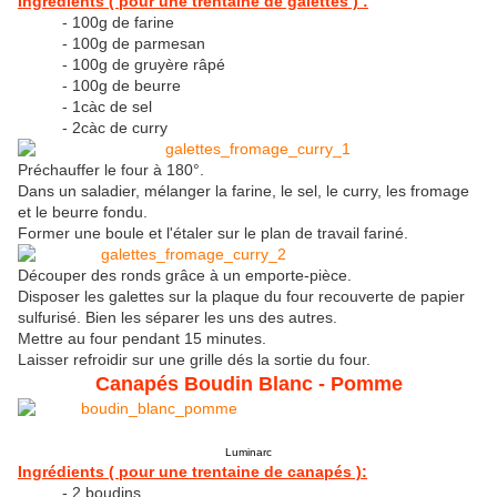
Ingrédients ( pour une trentaine de galettes ) :
- 100g de farine
- 100g de parmesan
- 100g de gruyère râpé
- 100g de beurre
- 1càc de sel
- 2càc de curry
Préchauffer le four à 180°.
Dans un saladier, mélanger la farine, le sel, le curry, les fromage
et le beurre fondu.
Former une boule et l'étaler sur le plan de travail fariné.
Découper des ronds grâce à un emporte-pièce.
Disposer les galettes sur la plaque du four recouverte de papier
sulfurisé. Bien les séparer les uns des autres.
Mettre au four pendant 15 minutes.
Laisser refroidir sur une grille dés la sortie du four.
Canapés Boudin Blanc - Pomme
Luminarc
Ingrédients ( pour une trentaine de canapés ):
- 2 boudins