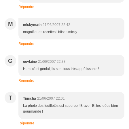
Répondre
M
mickymath
21/06/2007 22:42
magnifiques recettes!! biises micky
Répondre
G
guylaine
21/06/2007 22:38
Hum, c'est génial, ils sont tous très appétissants !
Répondre
T
Tiuscha
21/06/2007 22:01
La photo des feuilletés est superbe ! Bravo ! Et tes idées bien
gourmande !
Répondre