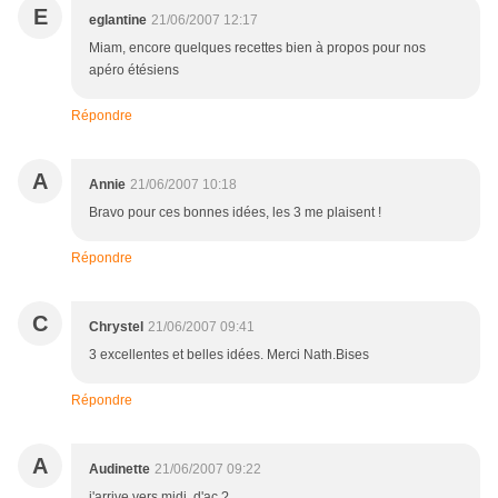
E
eglantine
21/06/2007 12:17
Miam, encore quelques recettes bien à propos pour nos
apéro étésiens
Répondre
A
Annie
21/06/2007 10:18
Bravo pour ces bonnes idées, les 3 me plaisent !
Répondre
C
Chrystel
21/06/2007 09:41
3 excellentes et belles idées. Merci Nath.Bises
Répondre
A
Audinette
21/06/2007 09:22
j'arrive vers midi, d'ac ?