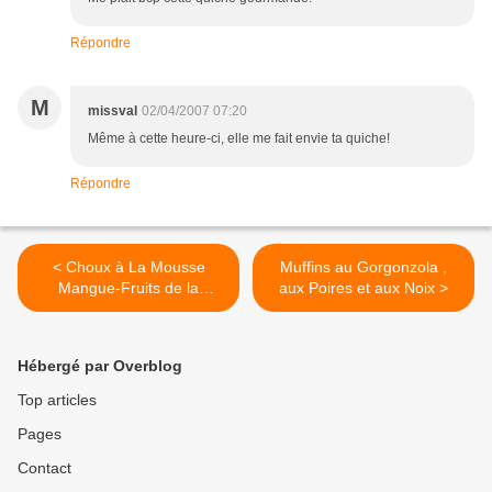
Répondre
M
missval
02/04/2007 07:20
Même à cette heure-ci, elle me fait envie ta quiche!
Répondre
< Choux à La Mousse
Muffins au Gorgonzola ,
Mangue-Fruits de la
aux Poires et aux Noix >
Passion
Hébergé par Overblog
Top articles
Pages
Contact