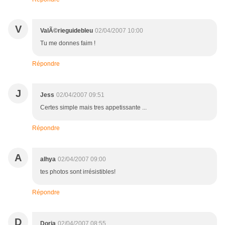
V
ValÃ©rieguidebleu
02/04/2007 10:00
Tu me donnes faim !
Répondre
J
Jess
02/04/2007 09:51
Certes simple mais tres appetissante ...
Répondre
A
alhya
02/04/2007 09:00
tes photos sont irrésistibles!
Répondre
D
Doria
02/04/2007 08:55