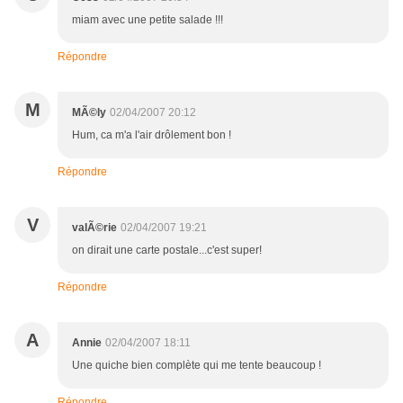
miam avec une petite salade !!!
Répondre
M
MÃ©ly
02/04/2007 20:12
Hum, ca m'a l'air drôlement bon !
Répondre
V
valÃ©rie
02/04/2007 19:21
on dirait une carte postale...c'est super!
Répondre
A
Annie
02/04/2007 18:11
Une quiche bien complète qui me tente beaucoup !
Répondre