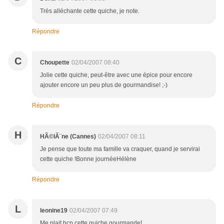
Très alléchante cette quiche, je note.
Répondre
C
Choupette
02/04/2007 08:40
Jolie cette quiche, peut-être avec une épice pour encore
ajouter encore un peu plus de gourmandise! ;-)
Répondre
H
HÃ©lÃ¨ne (Cannes)
02/04/2007 08:11
Je pense que toute ma famille va craquer, quand je servirai
cette quiche !Bonne journéeHélène
Répondre
L
leonine19
02/04/2007 07:49
Me plait bcp cette quiche gourmande!