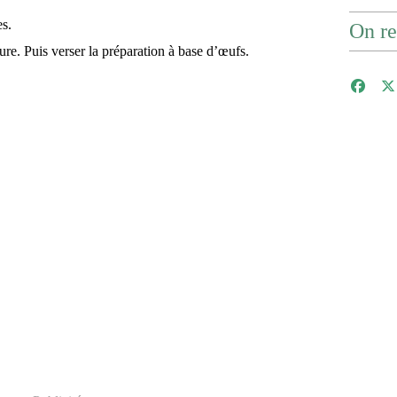
es.
On re
ture. Puis verser la préparation à base d’œufs.