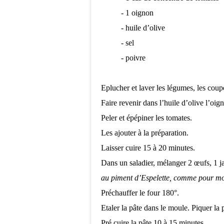
- 1 oignon
- huile d’olive
- sel
- poivre
Eplucher et laver les légumes, les cou
Faire revenir dans l’huile d’olive l’oign
Peler et épépiner les tomates.
Les ajouter à la préparation.
Laisser cuire 15 à 20 minutes.
Dans un saladier, mélanger 2 œufs, 1 jau
au piment d’Espelette, comme pour mo
Préchauffer le four 180°.
Etaler la pâte dans le moule. Piquer la 
Pré cuire la pâte 10 à 15 minutes.