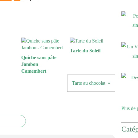
Tarte du Soleil
Quiche sans pâte
Jambon -
Camembert
Tarte au chocolat
Plus de 
Catég