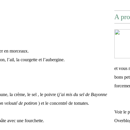
A pro
per en morceaux.
on, l’ail, la courgette et l’aubergine.
et vous 
bons pet
forceme
ne, la crème, le sel , le poivre (
j’ai mis du sel de Bayonne
n velouté de potiron
) et le concentré de tomates.
Voir le 
pâte avec une fourchette.
Overblo