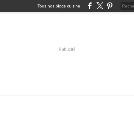
Tous nos blogs cuisine
Publicité