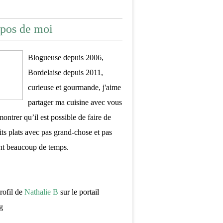
pos de moi
Blogueuse depuis 2006,
Bordelaise depuis 2011,
curieuse et gourmande, j'aime
partager ma cuisine avec vous
montrer qu’il est possible de faire de
its plats avec pas grand-chose et pas
nt beaucoup de temps.
profil de
Nathalie B
sur le portail
g