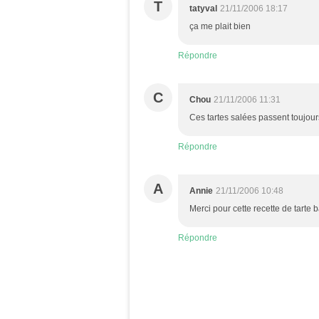
T
tatyval
21/11/2006 18:17
ça me plait bien
Répondre
C
Chou
21/11/2006 11:31
Ces tartes salées passent toujours 
Répondre
A
Annie
21/11/2006 10:48
Merci pour cette recette de tarte 
Répondre