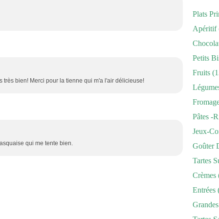
Plats Pr
Apéritif
Chocola
Petits Bi
Fruits
(1
très bien! Merci pour la tienne qui m'a l'air délicieuse!
Légume
Fromag
Pâtes -r
Jeux-Co
basquaise qui me tente bien.
Goûter 
Tartes S
Crèmes
Entrées
Grandes