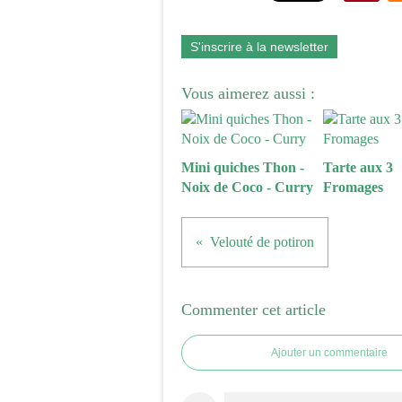
S'inscrire à la newsletter
Vous aimerez aussi :
Mini quiches Thon -
Tarte aux 3
Noix de Coco - Curry
Fromages
Velouté de potiron
Commenter cet article
Ajouter un commentaire