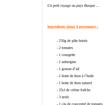
Un petit voyage au
pays Basque …
Ingrédients (pour 4 personnes) :
- 250g de pâte brisée
- 2 tomates
- 1 courgette
- 1 aubergine
- 1 gousse d’ail
- 1 boite de thon à l’huile
- 1 boite de thon naturel
- 25cl de crème fraîche
- 3 œufs
- 1 càs de concentré de tomates