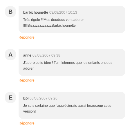
B
barbichounette
03/08/2007 10:13
Très rigolo !!!Mes doudous vont adorer
!!!!!BizzzzzzzzzzzzBarbichounette
Répondre
A
anne
03/08/2007 09:38
J'adore cette idée ! Tu m'étonnes que les enfants ont dus
adorer.
Répondre
E
Eol
03/08/2007 09:26
Je suis certaine que j'apprécierais aussi beaucoup cette
version!
Répondre