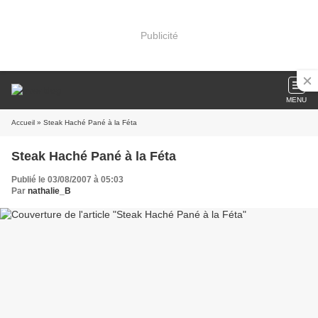
Publicité
MENU
Accueil
» Steak Haché Pané à la Féta
Steak Haché Pané à la Féta
Publié le 03/08/2007 à 05:03
Par
nathalie_B