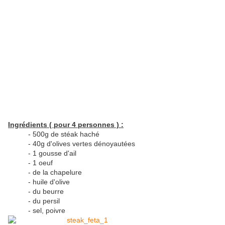
Ingrédients ( pour 4 personnes ) :
- 500g de stéak haché
- 40g d'olives vertes dénoyautées
- 1 gousse d'ail
- 1 oeuf
- de la chapelure
- huile d'olive
- du beurre
- du persil
- sel, poivre