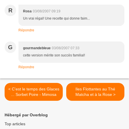
R
Rosa
03/08/2007 09:19
Un vrai régal! Une recette qui donne faim...
Répondre
G
gourmandebleue
03/08/2007 07:33
cette version mérite son succès familial!
Répondre
< C'est le temps des Glaces
Iles Flottantes au Thé
... Sorbet Poire - Mimosa
Matcha et à la Rose >
Hébergé par Overblog
Top articles