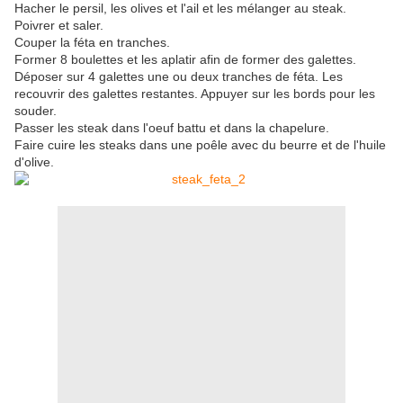
Hacher le persil, les olives et l'ail et les mélanger au steak.
Poivrer et saler.
Couper la féta en tranches.
Former 8 boulettes et les aplatir afin de former des galettes.
Déposer sur 4 galettes une ou deux tranches de féta. Les
recouvrir des galettes restantes. Appuyer sur les bords pour les
souder.
Passer les steak dans l'oeuf battu et dans la chapelure.
Faire cuire les steaks dans une poêle avec du beurre et de l'huile
d'olive.