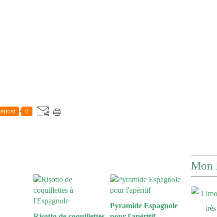
epost
0
Mon 
Pyramide Espagnole
Risotto de coquillettes
pour l'apéritif