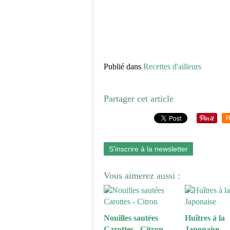
Publié dans
Recettes d'ailleurs
Partager cet article
R
S'inscrire à la newsletter
Vous aimerez aussi :
Nouilles sautées
Huîtres à la
Carottes - Citron
Japonaise