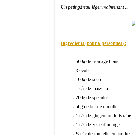
Un petit gâteau léger maintenant ...
Ingrédients (pour 6 personnes) :
- 500g de fromage blanc
- 3 oeufs
- 100g de sucre
- 1 càs de maïzena
- 200g de spéculos
- 50g de beurre ramolli
- 1 càs de gingembre frais râpé
- 1 càs de zeste d’orange
- ½ càc de cannelle en poudre