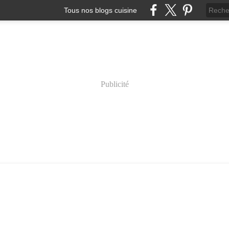
Tous nos blogs cuisine
Publicité