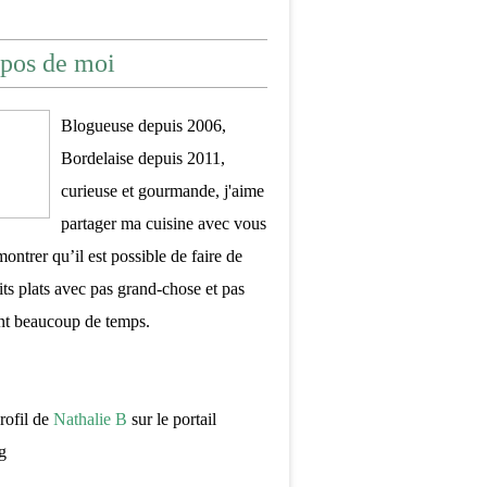
pos de moi
Blogueuse depuis 2006,
Bordelaise depuis 2011,
curieuse et gourmande, j'aime
partager ma cuisine avec vous
montrer qu’il est possible de faire de
its plats avec pas grand-chose et pas
nt beaucoup de temps.
profil de
Nathalie B
sur le portail
g