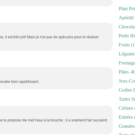
Plats Pr
Apéritif
Chocola
Petits Bi
, il est très joli! Mais je n'ai pas de spéculos pour le réaliser
Fruits
(1
Légume
Fromag
Pâtes -r
Jeux-Co
secake bien appétissant.
Goûter 
Tartes S
Crèmes
Entrées
e tu propose me met l'eau à la bouche : il a vraiment l'air suculent
Grandes