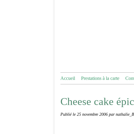
Accueil
Prestations à la carte
Cont
Cheese cake épi
Publié le
25 novembre 2006
par nathalie_