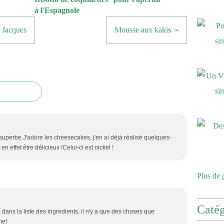
à l'Espagnole
t Jacques
Mousse aux kakis
uperbe.J'adore les cheesecakes, j'en ai déjà réalisé quelques-
en effet être délicieux !Celui-ci est nickel !
Plus de 
Catég
; dans la liste des ingredients, il n'y a que des choses que
me!