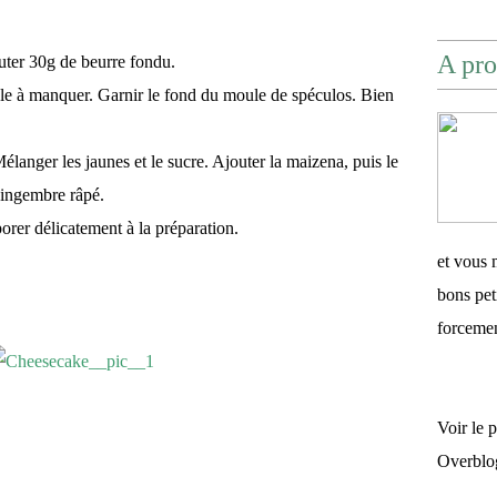
A pro
outer 30g de beurre fondu.
le à manquer. Garnir le fond du moule de spéculos. Bien
élanger les jaunes et le sucre. Ajouter la maizena, puis le
gingembre râpé.
orer délicatement à la préparation.
et vous 
bons pet
forceme
Voir le 
Overblo