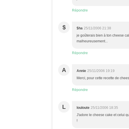
Répondre
$
$ha
25/11/2006 21:38
je goûterais bien à ton cheese cake
malheureusement...
Répondre
A
Annie
25/11/2006 19:19
Merci, pour cette recette de chee
Répondre
L
louloute
25/11/2006 18:35
J'adore le cheese cake et celui qu
!