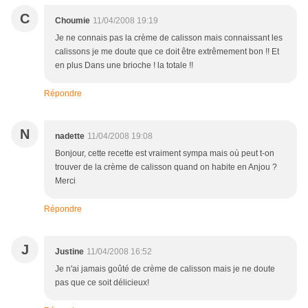
C
Choumie
11/04/2008 19:19
Je ne connais pas la crème de calisson mais connaissant les
calissons je me doute que ce doit être extrêmement bon !! Et
en plus Dans une brioche ! la totale !!
Répondre
N
nadette
11/04/2008 19:08
Bonjour, cette recette est vraiment sympa mais où peut t-on
trouver de la crème de calisson quand on habite en Anjou ?
Merci
Répondre
J
Justine
11/04/2008 16:52
Je n'ai jamais goûté de crème de calisson mais je ne doute
pas que ce soit délicieux!