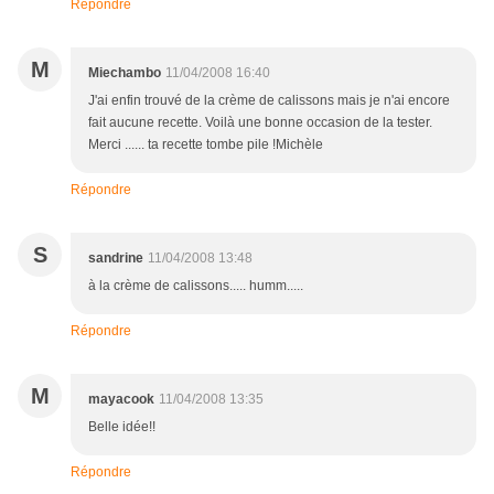
Répondre
M
Miechambo
11/04/2008 16:40
J'ai enfin trouvé de la crème de calissons mais je n'ai encore
fait aucune recette. Voilà une bonne occasion de la tester.
Merci ...... ta recette tombe pile !Michèle
Répondre
S
sandrine
11/04/2008 13:48
à la crème de calissons..... humm.....
Répondre
M
mayacook
11/04/2008 13:35
Belle idée!!
Répondre