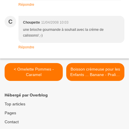
Répondre
C
Choupette
11/04/2008 10:03
une brioche gourmande à souhait avec la crème de
calissons! ;-)
Répondre
< Omelette Pommes -
Boisson crèmeuse pour les
Caramel
Enfants ... Banane - Praliné
>
Hébergé par Overblog
Top articles
Pages
Contact